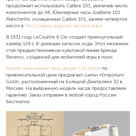
продолжает использовать Calibre 101, увеличив число
компонентов до 98. Ювелирные часы Joaillerie 101
Manchette, оснащенные Calibre 101, заняли четвертое
место в
Топ 5 самых дорогих часов в мире
.
В 1931 году LeCoultre & Cie создает прямоугольный
калибр 124 с 8-дневным запасом хода. Этот механизм
стал предшественником культовой линии бренда
Reverso, созданной для любителей игры в поло.
Купить изысканные часы Jaeger-LeCoultre
по
привлекательной цене предлагает салон «Emporium
Gold», расположенный на Большой Дмитровке 32 в
Москве. На выбранную модель часов предоставляем
гарантию. Заказ отправим в любой город России
бесплатно.