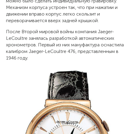
можно было сделать индивидуальную гравировку.
Механизм корпуса устроен так, что при нажатии и
движении вправо корпус легко скользит и
переворачивается вверх задней крышкой.
После Второй мировой войны компания Jaeger-
LeCoultre занялась разработкой автоматических
хронометров. Первый из них мануфактура оснастила
калибром Jaeger-LeCoultre 476, представленным в
1946 году.