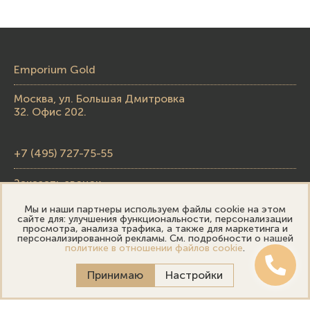
Emporium Gold
Москва, ул. Большая Дмитровка
32. Офис 202.
+7 (495) 727-75-55
Заказать звонок
Мы и наши партнеры используем файлы cookie на этом
skupka@emporiumgold.com
сайте для: улучшения функциональности, персонализации
просмотра, анализа трафика, а также для маркетинга и
sale@emporiumgold.com
персонализированной рекламы. См. подробности о нашей
политике в отношении файлов cookie
.
Режим работы:
Принимаю
Настройки
Пн-Пт: 10:00–20:00