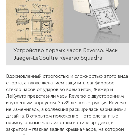
Устройство первых часов Reverso. Часы
Jaeger-LeCoultre Reverso Squadra
Вдохновленный строгостью и сложностью этого вида
спорта, а также желанием защитить сапфировое
стекло часов от ударов во время игры, Жежер и
ЛеКультр представили часы Reverso с двусторонним
внутренним корпусом. За 89 лет конструкция Reverso
не изменилась, а коллекция расширилась вариациями
дизайна. В открытом положение – это элегантные
прямоугольные часы из стали в стиле ар-деко, в
закрытом − гладкая задняя крышка часов, на которой