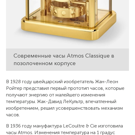
Современные часы Atmos Classique в
позолоченном корпусе
В 1928 году швейцарский изобретатель Жан-Леон
Ройтер представил первый прототип часов, которые
получают энергию от малейшего изменения
температуры. Жак-Давид ЛеКультр, впечатленный
изобретением, решил усовершенствовать механизм
часов.
В 1936 году мануфактура LeCoultre & Cie изготовила
часы Atmos. Изменения температура на 1 градус