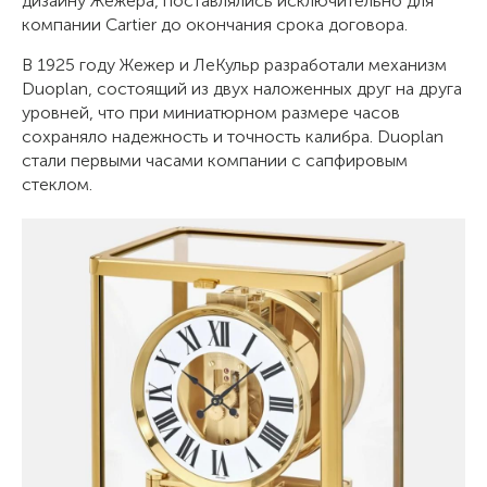
дизайну Жежера, поставлялись исключительно для
компании Cartier до окончания срока договора.
В 1925 году Жежер и ЛеКульр разработали механизм
Duoplan, состоящий из двух наложенных друг на друга
уровней, что при миниатюрном размере часов
сохраняло надежность и точность калибра. Duoplan
стали первыми часами компании с сапфировым
стеклом.