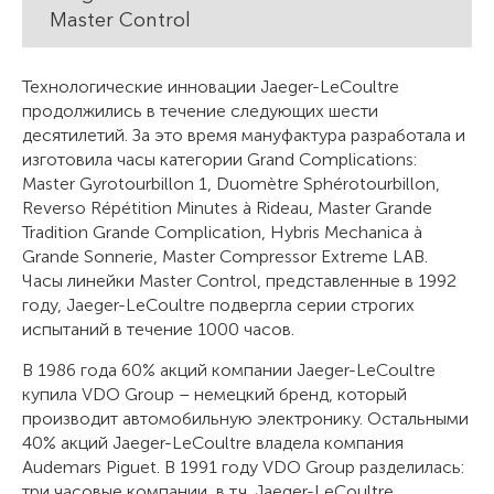
Master Control
Технологические инновации Jaeger-LeCoultre
продолжились в течение следующих шести
десятилетий. За это время мануфактура разработала и
изготовила часы категории Grand Complications:
Master Gyrotourbillon 1, Duomètre Sphérotourbillon,
Reverso Répétition Minutes à Rideau, Master Grande
Tradition Grande Complication, Hybris Mechanica à
Grande Sonnerie, Master Compressor Extreme LAB.
Часы линейки Master Control, представленные в 1992
году, Jaeger-LeCoultre подвергла серии строгих
испытаний в течение 1000 часов.
В 1986 года 60% акций компании Jaeger-LeCoultre
купила VDO Group – немецкий бренд, который
производит автомобильную электронику. Остальными
40% акций Jaeger-LeCoultre владела компания
Audemars Piguet. В 1991 году VDO Group разделилась:
три часовые компании, в т.ч. Jaeger-LeCoultre,