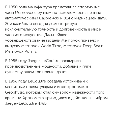
В 1950 году мануфактура представила спортивные
часы Memovox с ручным подзаводом, оснащенные
автоматическими Calibre 489 и 814 с индикацией даты.
Эти калибры и сегодня демонстрируют
исключительную точность и долговечность в мире
часового искусства. Дальнейшее
усовершенствование модели Memovox привело к
выпуску Memovox World Time, Memovox Deep Sea и
Memovox Polaris.
В 1955 году Jaeger-LeCoultre расширила
производственные мощности, добавив к пяти
существующим три новых здания.
В 1958 году LeCoultre создала устойчивый к
магнитным полям, ударам и воде хронометр
Geophysic, который стал символом надежности того
времени. Хронометр приводился в действие калибром
Jaeger-LeCoultre 478b.