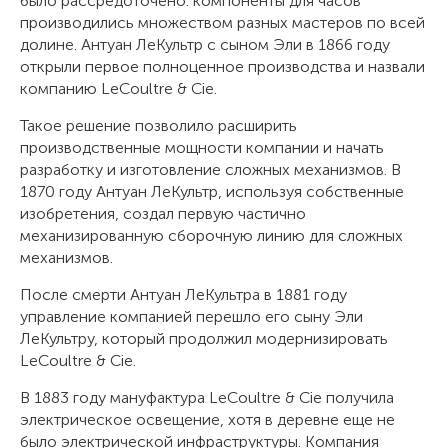
было рассредоточено: компоненты для часов
производились множеством разных мастеров по всей
долине. Антуан ЛеКультр с сыном Эли в 1866 году
открыли первое полноценное производства и назвали
компанию LeCoultre & Cie.
Такое решение позволило расширить
производственные мощности компании и начать
разработку и изготовление сложных механизмов. В
1870 году Антуан ЛеКультр, используя собственные
изобретения, создал первую частично
механизированную сборочную линию для сложных
механизмов.
После смерти Антуан ЛеКультра в 1881 году
управление компанией перешло его сыну Эли
ЛеКультру, который продолжил модернизировать
LeCoultre & Cie.
В 1883 году мануфактура LeCoultre & Cie получила
электрическое освещение, хотя в деревне еще не
было электрической инфраструктуры. Компания