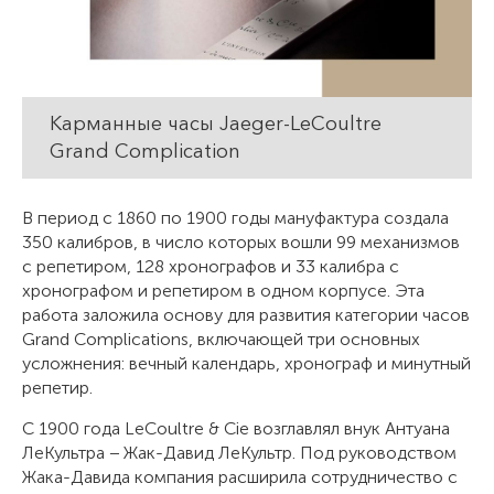
Карманные часы Jaeger-LeCoultre
Grand Complication
В период с 1860 по 1900 годы мануфактура создала
350 калибров, в число которых вошли 99 механизмов
с репетиром, 128 хронографов и 33 калибра с
хронографом и репетиром в одном корпусе. Эта
работа заложила основу для развития категории часов
Grand Complications, включающей три основных
усложнения: вечный календарь, хронограф и минутный
репетир.
С 1900 года LeCoultre & Cie возглавлял внук Антуана
ЛеКультра − Жак-Давид ЛеКультр. Под руководством
Жака-Давида компания расширила сотрудничество с