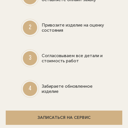
Привозите изделие на оценку
2
состояния
Согласовываем все детали и
3
стоимость работ
Забираете обновленное
4
изделие
ЗАПИСАТЬСЯ НА СЕРВИС