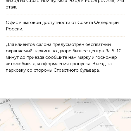
выход на Страстной бульвар. Вход в РосАгроСнаб, 2-й
этаж.
Офис в шаговой доступности от Совета Федерации
России.
Для клиентов салона предусмотрен бесплатный
охраняемый паркинг во дворе бизнес центра. За 5-10
минут до приезда сообщите нам марку и госномер
автомобиля для оформления пропуска. Въезд на
парковку со стороны Страстного бульвара.