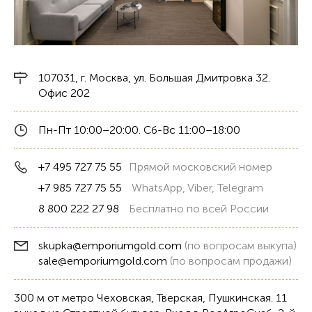
107031, г. Москва, ул. Большая Дмитровка 32.
Офис 202
Пн-Пт 10:00–20:00. Сб-Вс 11:00–18:00
+7 495 727 75 55
Прямой московский номер
+7 985 727 75 55
WhatsApp, Viber, Telegram
8 800 222 27 98
Бесплатно по всей России
skupka@emporiumgold.com
(по вопросам выкупа)
sale@emporiumgold.com
(по вопросам продажи)
300 м от метро Чеховская, Тверская, Пушкинская. 11