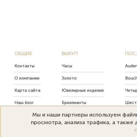
ОБЩИЕ
ВЫКУП
ПОС
Контакты
Часы
Audem
О компании
Золото
Bouch
Карта сайта
Ювелирные изделия
Четыр
Наш блог
Бриллианты
Шесть
Мы и наши партнеры используем файлы
FAQ
Монеты
Как т
просмотра, анализа трафика, а также