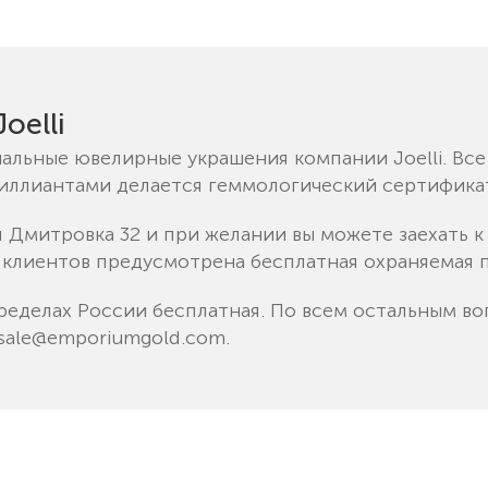
oelli
альные ювелирные украшения компании Joelli. Вс
риллиантами делается геммологический сертифика
я Дмитровка 32 и при желании вы можете заехать 
 клиентов предусмотрена бесплатная охраняемая п
ределах России бесплатная. По всем остальным во
sale@emporiumgold.com
.