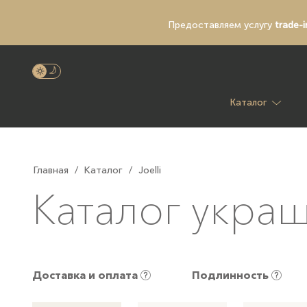
Предоставляем услугу
trade-i
Каталог
Главная
/
Каталог
/
Joelli
Каталог украш
Доставка и оплата
Подлинность