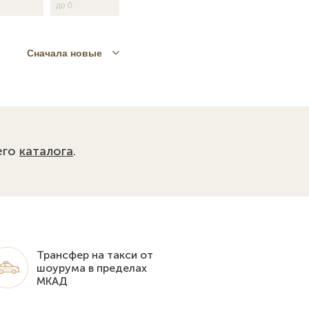
Сначала новые
его
каталога
.
Трансфер на такси от
шоурума в пределах
МКАД