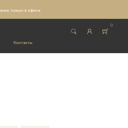
ценка только в офисе.
0
Контакты