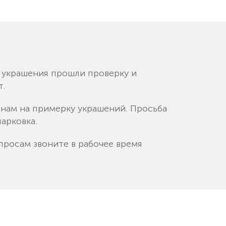
е украшения прошли проверку и
т.
к нам на примерку украшений. Просьба
арковка.
просам звоните в рабочее время