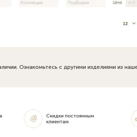
Коллекция
Подборки
Цена
12
аличии. Ознакомьтесь с другими изделиями из наш
а
Скидки постоянным
клиентам