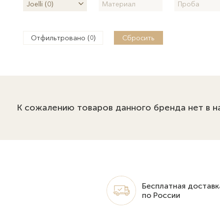
Joelli (0)
Материал
Проба
Отфильтровано (
)
Сбросить
0
К сожалению товаров данного бренда нет в н
Бесплатная доставк
по России