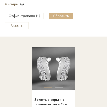
Фильтры
Отфильтровано (
)
Сбросить
1
Скрыть
Золотые серьги с
бриллиантами Oro