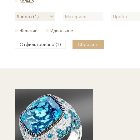
Кольцо
Sartoro (1)
Материал
Проба
Женские
Идеальное
Отфильтровано (
)
Сбросить
1