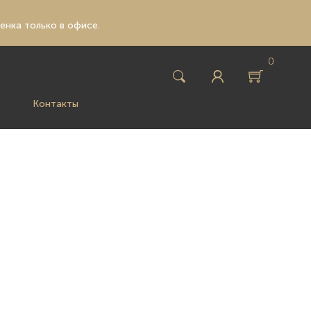
ценка только в офисе.
0
Контакты