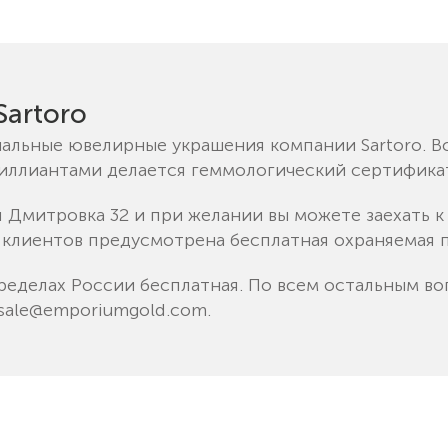
artoro
альные ювелирные украшения компании Sartoro. В
риллиантами делается геммологический сертифика
я Дмитровка 32 и при желании вы можете заехать 
 клиентов предусмотрена бесплатная охраняемая п
ределах России бесплатная. По всем остальным во
sale@emporiumgold.com
.