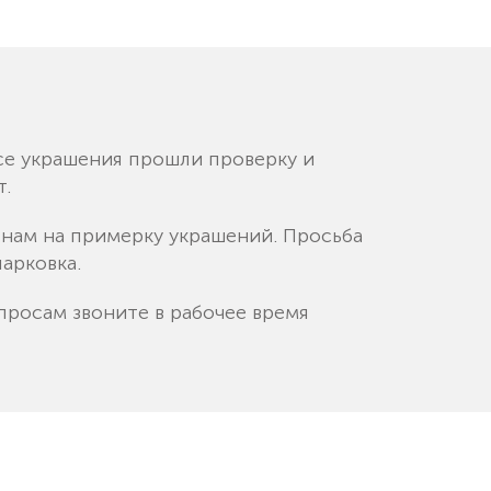
се украшения прошли проверку и
т.
к нам на примерку украшений. Просьба
арковка.
просам звоните в рабочее время