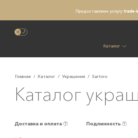
Предоставляем услугу
trade-i
Каталог
Главная
/
Каталог
/
Украшения
/
Sartoro
Каталог украш
Доставка и оплата
Подлинность