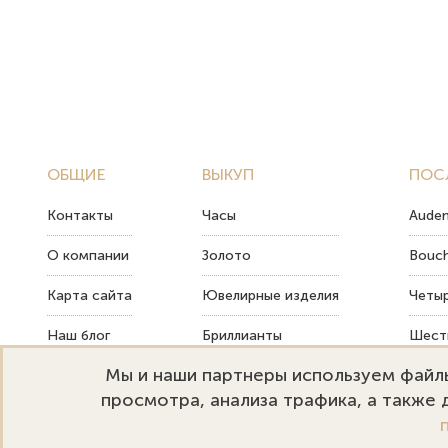
ОБЩИЕ
ВЫКУП
ПОС
Контакты
Часы
Audem
О компании
Золото
Bouch
Карта сайта
Ювелирные изделия
Четыр
Наш блог
Бриллианты
Шесть
Мы и наши партнеры используем файлы
FAQ
Монеты
Как т
просмотра, анализа трафика, а также