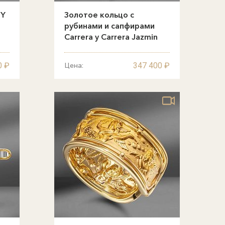
 Y
Золотое кольцо с
рубинами и сапфирами
Carrera y Carrera Jazmin
0 ₽
347 400 ₽
Цена: