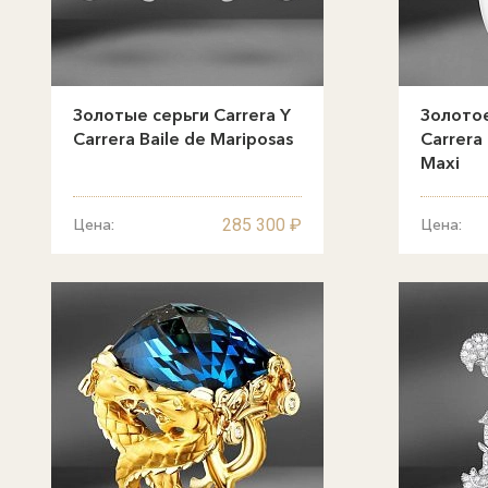
Золотые серьги Carrera Y
Золотое
Carrera Baile de Mariposas
Carrera
Maxi
285 300 ₽
Цена:
Цена: