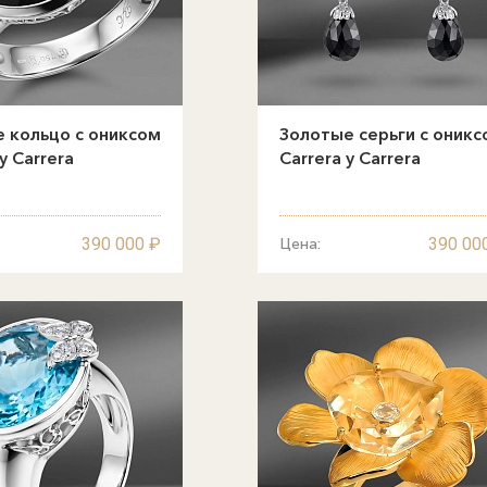
 кольцо с ониксом
Золотые серьги с оникс
y Carrera
Carrera y Carrera
390 000 ₽
390 00
Цена: