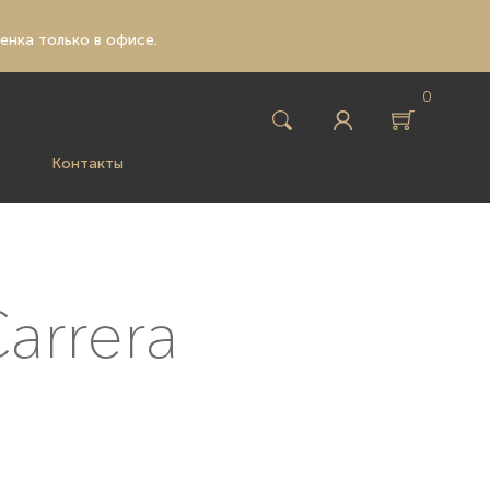
ценка только в офисе.
0
Контакты
arrera