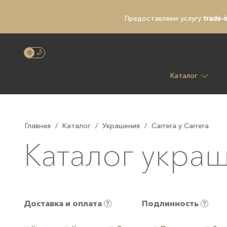
Предоставляем услугу
trade-i
Каталог
Главная
/
Каталог
/
Украшения
/
Carrera y Carrera
Каталог украш
Доставка и оплата
Подлинность