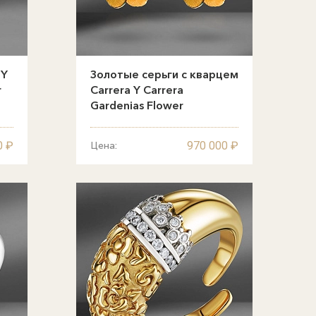
 Y
Золотые серьги с кварцем
r
Carrera Y Carrera
Gardenias Flower
0 ₽
970 000 ₽
Цена: