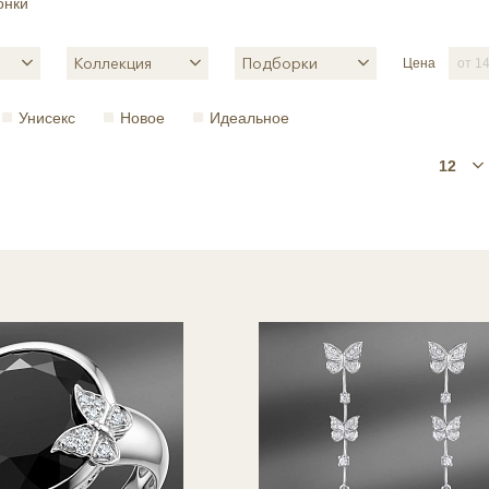
онки
Коллекция
Подборки
Цена
Унисекс
Новое
Идеальное
12