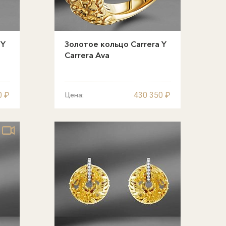
 Y
Золотое кольцо Carrera Y
Carrera Ava
0 ₽
430 350 ₽
Цена: