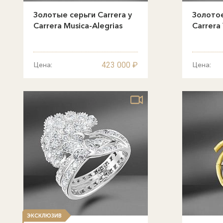
Золотые серьги Carrera y
Золотое
Carrera Musica-Alegrias
Carrera
423 000 ₽
Цена:
Цена:
ЭКСКЛЮЗИВ