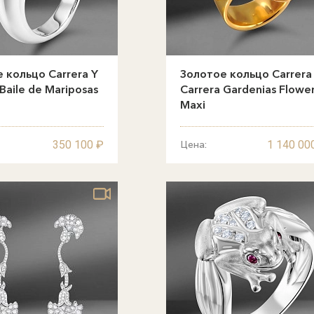
 кольцо Carrera Y
Золотое кольцо Carrera
 Baile de Mariposas
Carrera Gardenias Flowe
Maxi
350 100 ₽
1 140 00
Цена: