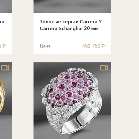
ra
Золотые серьги Carrera Y
Carrera Schanghai 20 мм
5 ₽
492 750 ₽
Цена: