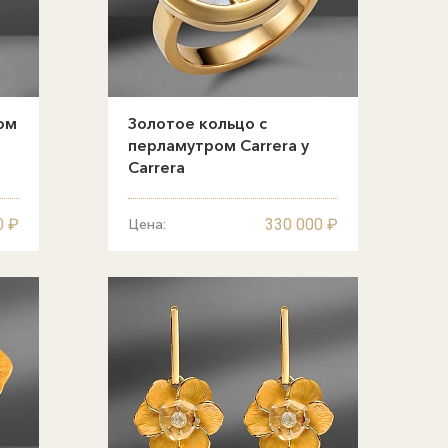
ом
Золотое кольцо с
перламутром Carrera y
Carrera
0 ₽
330 000 ₽
Цена: