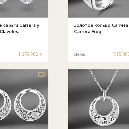
 серьги Carrera y
Золотое кольцо Carrera
Claveles.
Carrera Frog
1 079 200 ₽
315 00
Цена: