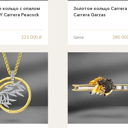
 кольцо с опалом
Золотое кольцо Carrera
 Y Carrera Peacock
Carrera Garzas
325 000 ₽
380 00
Цена: