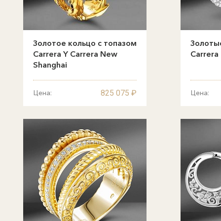
Золотое кольцо с топазом
Золотые
Carrera Y Carrera New
Carrera 
Shanghai
825 075 ₽
Цена:
Цена: