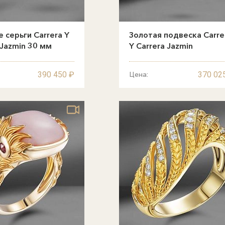
 серьги Carrera Y
Золотая подвеска Carre
 Jazmin 30 мм
Y Carrera Jazmin
390 450 ₽
370 02
Цена: