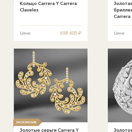
Кольцо Carrera Y Carrera
Золотая
Claveles
бриллиа
Carrera
698 400 ₽
Цена:
Цена:
ЭКСКЛЮЗИВ
Золотые серьги Carrera Y
Золотое