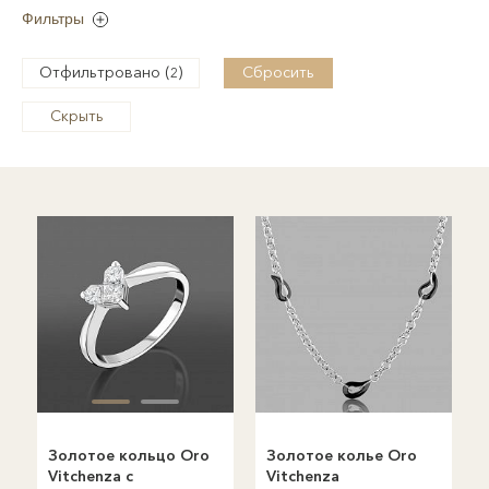
Фильтры
Отфильтровано (
)
Сбросить
2
Скрыть
Золотое кольцо Oro
Золотое колье Oro
Vitchenza с
Vitchenza