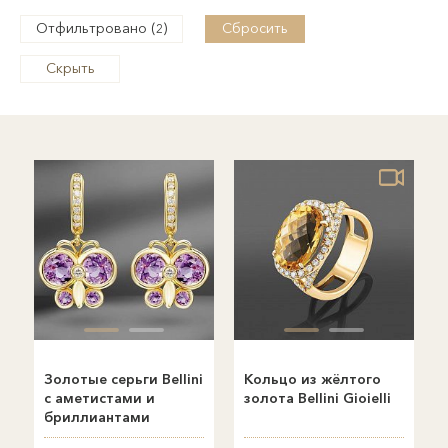
Отфильтровано (
)
Сбросить
2
Скрыть
Золотые серьги Bellini
Кольцо из жёлтого
с аметистами и
золота Bellini Gioielli
бриллиантами