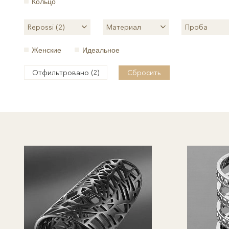
Кольцо
Repossi (2)
Материал
Проба
Женские
Идеальное
Отфильтровано (
)
Сбросить
2