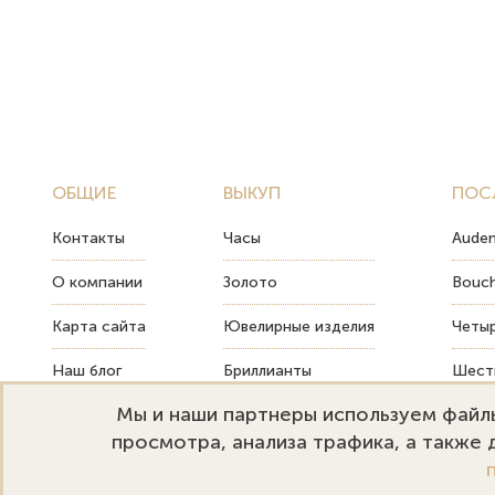
ОБЩИЕ
ВЫКУП
ПОС
Контакты
Часы
Audem
О компании
Золото
Bouch
Карта сайта
Ювелирные изделия
Четыр
Наш блог
Бриллианты
Шесть
Мы и наши партнеры используем файлы
FAQ
Монеты
Как т
просмотра, анализа трафика, а также