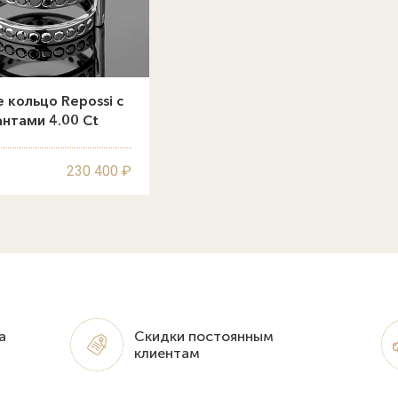
 кольцо Repossi с
нтами 4.00 Ct
230 400 ₽
а
Скидки постоянным
клиентам