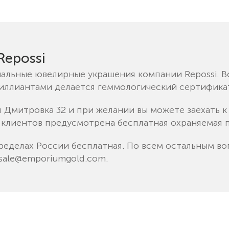
epossi
альные ювелирные украшения компании Repossi. В
риллиантами делается геммологический сертифика
я Дмитровка 32 и при желании вы можете заехать 
 клиентов предусмотрена бесплатная охраняемая п
ределах России бесплатная. По всем остальным во
sale@emporiumgold.com
.