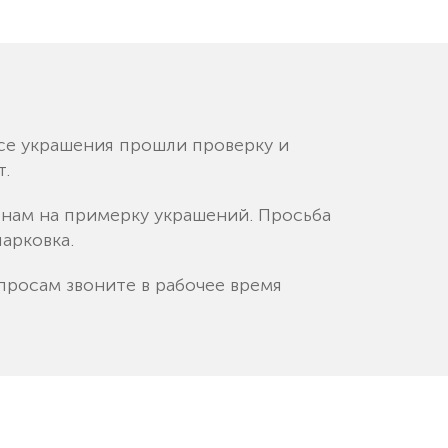
се украшения прошли проверку и
т.
к нам на примерку украшений. Просьба
арковка.
просам звоните в рабочее время