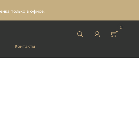
ценка только в офисе.
0
Контакты