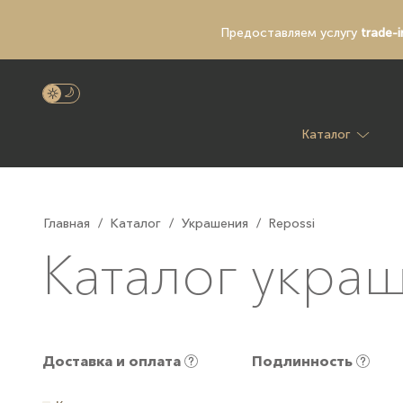
Предоставляем услугу
trade-i
Каталог
Главная
/
Каталог
/
Украшения
/
Repossi
Каталог украш
Доставка и оплата
Подлинность