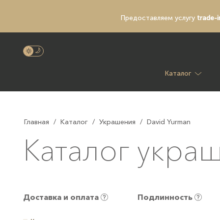
Предоставляем услугу
trade-i
Каталог
Главная
/
Каталог
/
Украшения
/
David Yurman
Каталог укра
Доставка и оплата
Подлинность