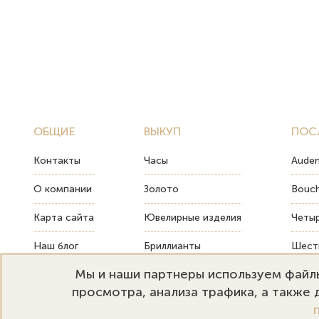
ОБЩИЕ
ВЫКУП
ПОС
Контакты
Часы
Audem
О компании
Золото
Bouch
Карта сайта
Ювелирные изделия
Четыр
Наш блог
Бриллианты
Шесть
Мы и наши партнеры используем файлы
FAQ
Монеты
Как т
просмотра, анализа трафика, а также