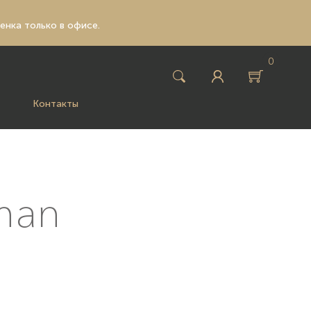
ценка только в офисе.
0
Контакты
man