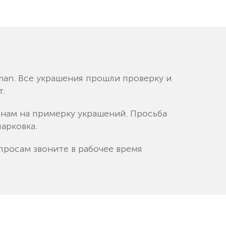
an. Все украшения прошли проверку и
т.
к нам на примерку украшений. Просьба
арковка.
просам звоните в рабочее время