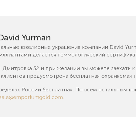
David Yurman
альные ювелирные украшения компании David Yurm
риллиантами делается геммологический сертифика
я Дмитровка 32 и при желании вы можете заехать 
 клиентов предусмотрена бесплатная охраняемая п
ределах России бесплатная. По всем остальным во
sale@emporiumgold.com
.