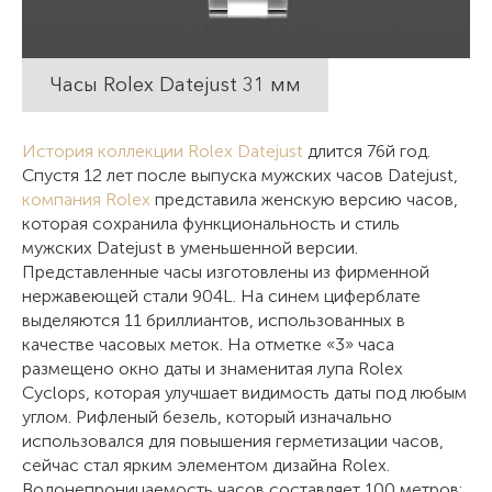
Часы Rolex Datejust 31 мм
История коллекции Rolex Datejust
длится 76й год.
Спустя 12 лет после выпуска мужских часов Datejust,
компания Rolex
представила женскую версию часов,
которая сохранила функциональность и стиль
мужских Datejust в уменьшенной версии.
Представленные часы изготовлены из фирменной
нержавеющей стали 904L. На синем циферблате
выделяются 11 бриллиантов, использованных в
качестве часовых меток. На отметке «3» часа
размещено окно даты и знаменитая лупа Rolex
Cyclops, которая улучшает видимость даты под любым
углом. Рифленый безель, который изначально
использовался для повышения герметизации часов,
сейчас стал ярким элементом дизайна Rolex.
Водонепроницаемость часов составляет 100 метров: