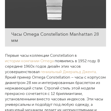
Часы Omega Constellation Manhattan 28
мм
Первые часы коллекции Constellation в
истории компании Omega
появились в 1952 году. В
середине 1960х годов дизайн этих часов
усовершенствовал
гениальный Джеральд Джента
.
Яркий пример Omega Constellation – часы с корпусом
диаметром 28 мм и интегрированным браслетом из
нержавеющей стали. Строгий стиль этой модели
прекрасно сочетается с 12 бриллиантами,
установленными вместо часовых индексов. Эти часы
универсальны и подойдут под любую одежду, а
кварцевый механизм делает их неприхотливыми и