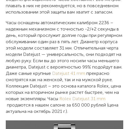
плавать в них не рекомендуется, но в повседневном
использовании этой защиты вам хватит с запасом.
Часы оснащены автоматическим калибром 2236 –
надежным механизмом с точностью -2/+2 секунды в
день, который прослужит долгие годы при регулярном
обслуживании один раз в пять лет. Диаметр корпуса
этой модели составляет 31 мм. Отличительная черта
модели Datejust — универсальность, они подходят на
любую руку. Если вы до этого носили часы меньшего
диаметра, Datejust с вероятностью 99% подойдут вам.
Даже самые крупные
Datejust 41 mm
прекрасно
смотрятся как на женской, так и на мужской руке.
Коллекция Datejust – это основа каталога Rolex, цена
которых на вторичном рынке растет быстрее, чем на
новые экземпляры. Часы
Rolex Datejust 31 mm
продаются в нашем салоне за 650 000 рублей (цена
актуальна на октябрь 2021 г.).