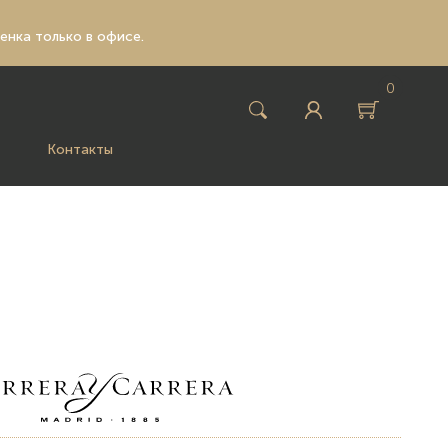
ценка только в офисе.
0
Контакты