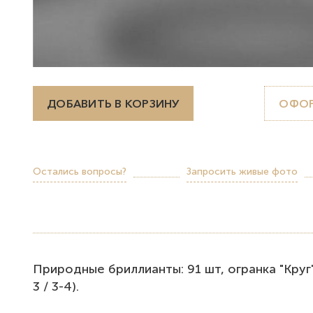
ДОБАВИТЬ В КОРЗИНУ
ОФОР
Остались вопросы?
Запросить живые фото
Природные бриллианты: 91 шт, огранка "Круг", 
3 / 3-4).