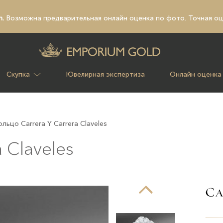
n.
Возможна предварительная
онлайн оценка по фото
. Точная о
Скупка
Ювелирная экспертиза
Онлайн оценка
ольцо Carrera Y Carrera Claveles
 Claveles