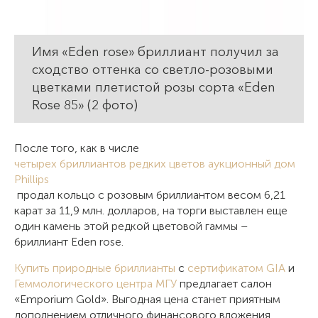
Имя «Eden rose» бриллиант получил за
сходство оттенка со светло-розовыми
цветками плетистой розы сорта «Eden
Rose 85» (2 фото)
После того, как в числе
четырех бриллиантов редких цветов аукционный дом
Phillips
продал кольцо с розовым бриллиантом весом 6,21
карат за 11,9 млн. долларов, на торги выставлен еще
один камень этой редкой цветовой гаммы –
бриллиант Eden rose.
Купить природные бриллианты
с
сертификатом GIA
и
Геммологического центра МГУ
предлагает салон
«Emporium Gold». Выгодная цена станет приятным
дополнением отличного финансового вложения.