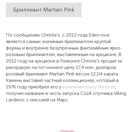
Бриллиант Martian Pink
По сообщению Christie's, с 2012 года Eden rose
является самым значимым бриллиантом круглой
формы и внутренне безупречным фантазийным ярко-
розовым бриллиантом, выставленным на аукционе. В
2012 году на аукционе в Гонконге Christie's продал за
рекордную на тот момент цену 17,4 млн. долларов
розовый бриллиант Martian Pink весом 12,04 карата.
Камень выставил частный коллекционер, который в
1976 году приобрел его у
компании Harry Winston
,
получил название в честь запуска США спутника Viking
Landersс с миссией на Марс.