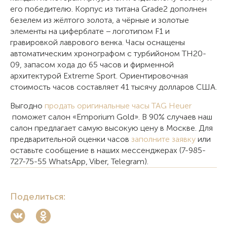
его победителю. Корпус из титана Grade2 дополнен
безелем из жёлтого золота, а чёрные и золотые
элементы на циферблате − логотипом F1 и
гравировкой лаврового венка. Часы оснащены
автоматическим хронографом с турбийоном TH20-
09, запасом хода до 65 часов и фирменной
архитектурой Extreme Sport. Ориентировочная
стоимость часов составляет 41 тысячу долларов США.
Выгодно
продать оригинальные часы TAG Heuer
поможет салон «Emporium Gold». В 90% случаев наш
салон предлагает самую высокую цену в Москве. Для
предварительной оценки часов
заполните заявку
или
оставьте сообщение в наших мессенджерах (7-985-
727-75-55 WhatsApp, Viber, Telegram).
Поделиться: