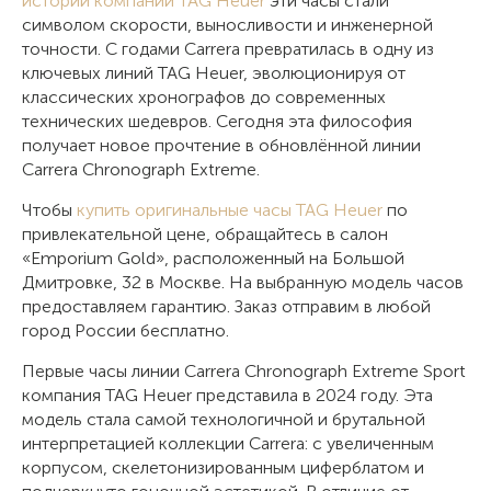
истории компании TAG Heuer
эти часы стали
символом скорости, выносливости и инженерной
точности. С годами Carrera превратилась в одну из
ключевых линий TAG Heuer, эволюционируя от
классических хронографов до современных
технических шедевров. Сегодня эта философия
получает новое прочтение в обновлённой линии
Carrera Chronograph Extreme.
Чтобы
купить оригинальные часы TAG Heuer
по
привлекательной цене, обращайтесь в салон
«Emporium Gold», расположенный на Большой
Дмитровке, 32 в Москве. На выбранную модель часов
предоставляем гарантию. Заказ отправим в любой
город России бесплатно.
Первые часы линии Carrera Chronograph Extreme Sport
компания TAG Heuer представила в 2024 году. Эта
модель стала самой технологичной и брутальной
интерпретацией коллекции Carrera: с увеличенным
корпусом, скелетонизированным циферблатом и