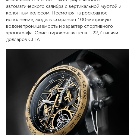
автоматического калибра с вертикальной муфтой и
колонным колесом. Несмотря на роскошное
исполнение, модель сохраняет 100-метровую
водонепроницаемость и характер спортивного
хронографа. Ориентировочная цена – 22,7 тысячи
долларов США.