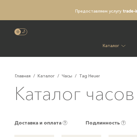
Предоставляем услугу
trade-i
Каталог
Главная
/
Каталог
/
Часы
/
Tag Heuer
Каталог часов
Доставка и оплата
Подлинность