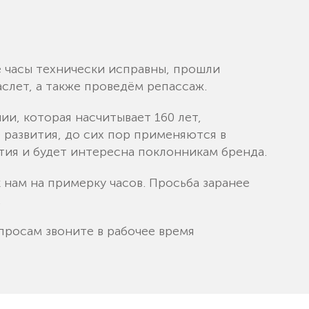
е часы технически исправны, прошли
слет, а также проведём репассаж.
и, которая насчитывает 160 лет,
 развития, до сих пор применяются в
тия и будет интересна поклонникам бренда.
 нам на примерку часов. Просьба заранее
.
просам звоните в рабочее время