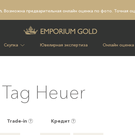
n.
Возможна предварительная
онлайн оценка по фото
. Точная о
Скупка
Ювелирная экспертиза
Онлайн оценка
 Tag Heuer
Trade-in
Кредит