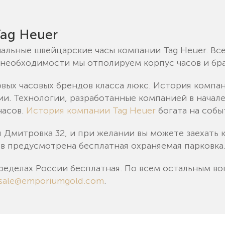
ag Heuer
альные швейцарские часы компании Tag Heuer. Вс
необходимости мы отполируем корпус часов и бра
ых часовых брендов класса люкс. История компани
и. Технологии, разработанные компанией в начале
часов.
История компании Tag Heuer
богата на собы
я Дмитровка 32, и при желании вы можете заехать к
ов предусмотрена бесплатная охраняемая парковка
ределах России бесплатная. По всем остальным во
sale@emporiumgold.com
.