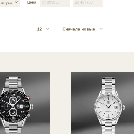
орпуса
Цена
12
Сначала новые