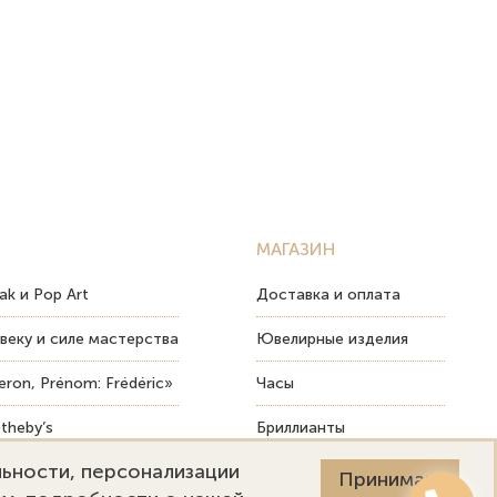
МАГАЗИН
ak и Pop Art
Доставка и оплата
веку и силе мастерства
Ювелирные изделия
ron, Prénom: Frédéric»
Часы
theby’s
Бриллианты
льности, персонализации
ых изделий
Пост-продажный сервис
Принимаю