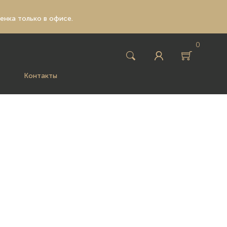
ценка только в офисе.
0
Контакты