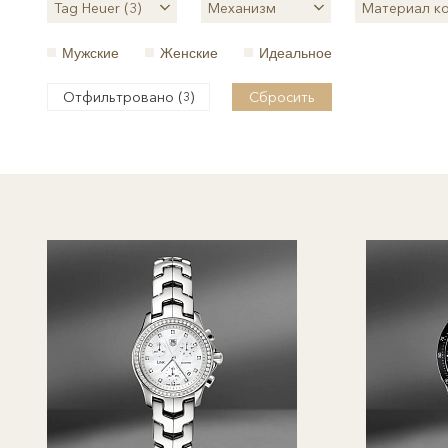
Tag Heuer (3)
Механизм
Материал к
Мужские
Женские
Идеальное
Отфильтровано (
)
Сбросить
3