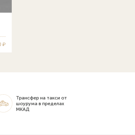
0 ₽
Трансфер на такси от
шоурума в пределах
МКАД