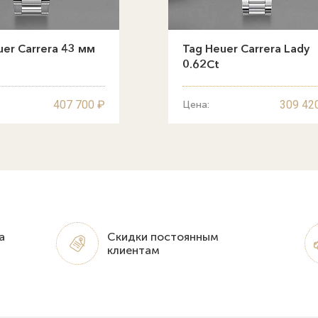
er Carrera 43 мм
Tag Heuer Carrera Lady
0.62Ct
407 700 ₽
309 42
Цена:
а
Скидки постоянным
клиентам