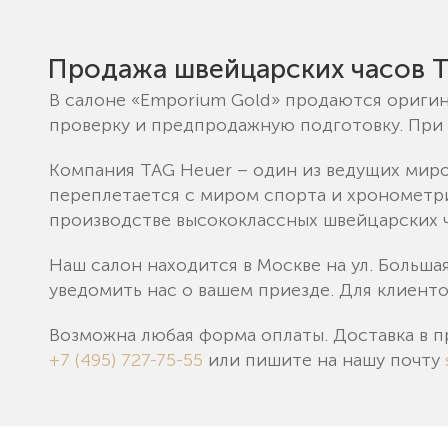
Продажа швейцарских часов T
В салоне «Emporium Gold» продаются оригин
проверку и предпродажную подготовку. При 
Компания TAG Heuer – один из ведущих миров
переплетается с миром спорта и хронометри
производстве высококлассных швейцарских 
Наш салон находится в Москве на ул. Больша
уведомить нас о вашем приезде. Для клиент
Возможна любая форма оплаты. Доставка в п
+7 (495) 727-75-55
или пишите на нашу почту