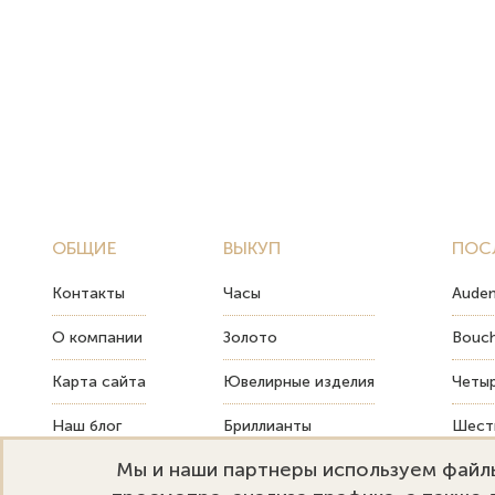
ОБЩИЕ
ВЫКУП
ПОС
Контакты
Часы
Audem
О компании
Золото
Bouch
Карта сайта
Ювелирные изделия
Четыр
Наш блог
Бриллианты
Шесть
Мы и наши партнеры используем файлы
FAQ
Монеты
Как т