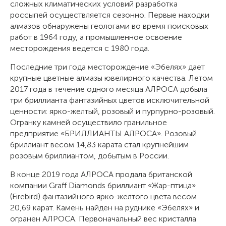
сложных климатических условий разработка
россыпей осуществляется сезонно. Первые находки
алмазов обнаружены геологами во время поисковых
работ в 1964 году, а промышленное освоение
месторождения ведется с 1980 года.
Последние три года месторождение «Эбелях» дает
крупные цветные алмазы ювелирного качества. Летом
2017 года в течение одного месяца АЛРОСА добыла
три бриллианта фантазийных цветов исключительной
ценности: ярко-желтый, розовый и пурпурно-розовый.
Огранку камней осуществило гранильное
предприятие «БРИЛЛИАНТЫ АЛРОСА». Розовый
бриллиант весом 14,83 карата стал крупнейшим
розовым бриллиантом, добытым в России.
В конце 2019 года АЛРОСА продала британской
компании Graff Diamonds бриллиант «Жар-птица»
(Firebird) фантазийного ярко-желтого цвета весом
20,69 карат. Камень найден на руднике «Эбелях» и
огранен АЛРОСА. Первоначальный вес кристалла