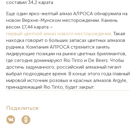
составил 34,2 карата.
Еще один ярко-желтый алмаз АЛРОСА обнаружила на
новом Верхне-Мунском месторождении. Камень
весом 17,44 карата –
первый цветной алмаз нового месторождения
. Такая
находка говорит о больших запасах цветных алмазов
рудника. Компания АЛРОСА стремится занять
лидирующие позиции на рынке цветных бриллиантов,
где сегодня доминируют Rio Tinto и De Beers. Чтобы
достичь задуманного, российский алмазный гигант
выбрал подходящее время. В конце этого года главный
мировой источник розовых и красных алмазов Argyle,
принадлежащий Rio Tinto, будет закрыт.
Поделиться: