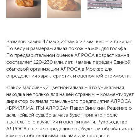
Размеры камня 47 мм x 24 мм x 22 мм, вес – 236 карат.
По весу и размерам алмаз похож на мяч для гольфа.
По предварительной оценке АЛРОСА возраст камня
составляет 120-230 млн. лет. Камень передан Единой
сбытовой организации АЛРОСА в Москве для
определения характеристик и оценочной стоимости.
«Такой массивный цветной алмаз – это уникальная
находка не только для нашей страны», − комментирует
директор филиала гранильного предприятия АЛРОСА
«БРИЛЛИАНТЫ АЛРОСА» Павел Винихин. Решение о
дальнейшей судьбе алмаза будет принято после
тщательного изучения и оценки камня. Руководство
АЛРОСА еще не определилось, будет ли обрабатывать
камень собственными силами или продаст в