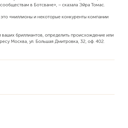
сообществам в Ботсване», − сказала Эйра Томас.
то это «миллионы и некоторые конкуренты компании
ти ваших бриллиантов, определить происхождение или
су Москва, ул. Большая Дмитровка, 32, оф. 402.