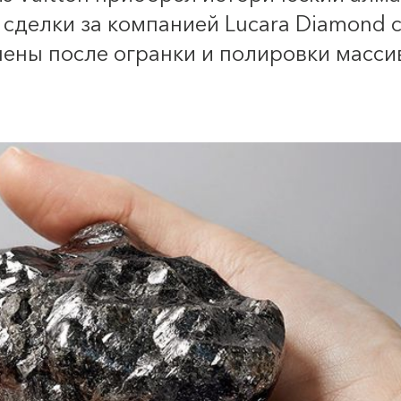
 сделки за компанией Lucara Diamond 
чены после огранки и полировки масси