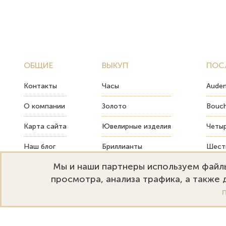
ОБЩИЕ
ВЫКУП
ПОС
Контакты
Часы
Audem
О компании
Золото
Bouch
Карта сайта
Ювелирные изделия
Четыр
Наш блог
Бриллианты
Шесть
Мы и наши партнеры используем файлы
FAQ
Монеты
Как т
просмотра, анализа трафика, а также