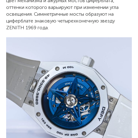
цвет механизма и ажурных мостов циферблата,
оттенки которого варьируют при изменении угла
освещения. Симметричные мосты образуют на
циферблате знаковую четырехконечную звезду
ZENITH 1969 года.