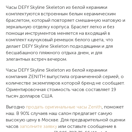
Часы DEFY Skyline Skeleton из белой керамики
комплектуются встроенным белым керамическим
браслетом, который повторяет смешанную матовую и
зеркальную отделку корпуса. Браслет легко и без
помощи инструментов меняется на входящий в
комплект каучуковый ремешок белого цвета, что
делает DEFY Skyline Skeleton подходящими и для
бесшабашного пляжного отдыха днем, и для
элегантных встреч вечером.
Часы DEFY Skyline Skeleton из белой керамики
компания ZENITH выпустила ограниченной серией, о
количестве экземпляров которой бренд не сообщает.
Ориентировочная стоимость часов составляет 19
тысяч долларов США.
Выгодно
продать оригинальные часы Zenith
, поможет
наш. В 90% случаев наш салон предлагает самую
высокую цену в Москве. Для предварительной оценки
часов
заполните заявку
или оставьте сообщение в