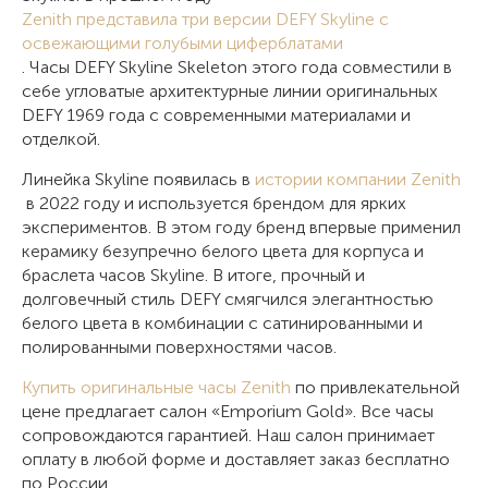
Zenith представила три версии DEFY Skyline с
освежающими голубыми циферблатами
. Часы DEFY Skyline Skeleton этого года совместили в
себе угловатые архитектурные линии оригинальных
DEFY 1969 года с современными материалами и
отделкой.
Линейка Skyline появилась в
истории компании Zenith
в 2022 году и используется брендом для ярких
экспериментов. В этом году бренд впервые применил
керамику безупречно белого цвета для корпуса и
браслета часов Skyline. В итоге, прочный и
долговечный стиль DEFY смягчился элегантностью
белого цвета в комбинации с сатинированными и
полированными поверхностями часов.
Купить оригинальные часы Zenith
по привлекательной
цене предлагает салон «Emporium Gold». Все часы
сопровождаются гарантией. Наш салон принимает
оплату в любой форме и доставляет заказ бесплатно
по России.