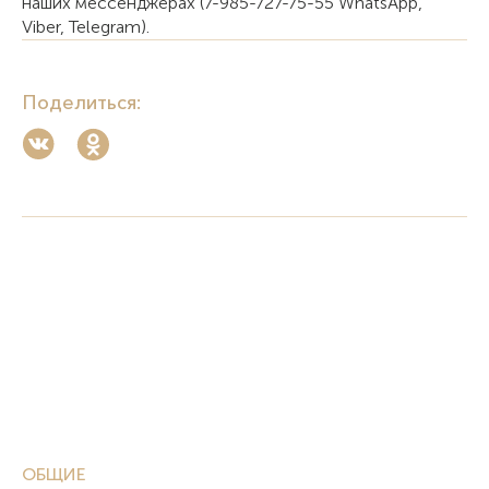
наших мессенджерах (7-985-727-75-55 WhatsApp,
Viber, Telegram).
Поделиться:
ОБЩИЕ