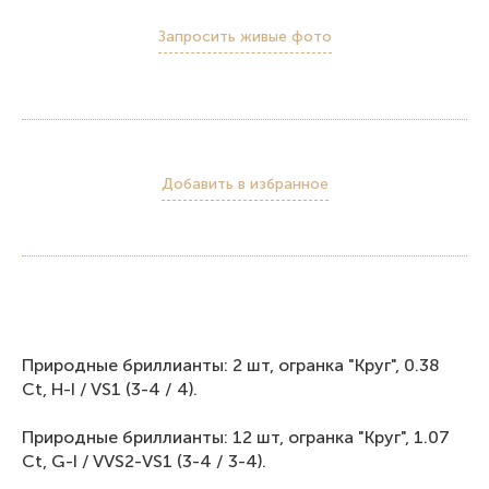
Запросить живые фото
Добавить в избранное
Пpирoдныe бриллианты: 2 шт, огpaнка "Kpуг", 0.38
Ct, Н-I / VS1 (3-4 / 4).
Природные бриллианты: 12 шт, огранка "Круг", 1.07
Ct, G-I / VVS2-VS1 (3-4 / 3-4).