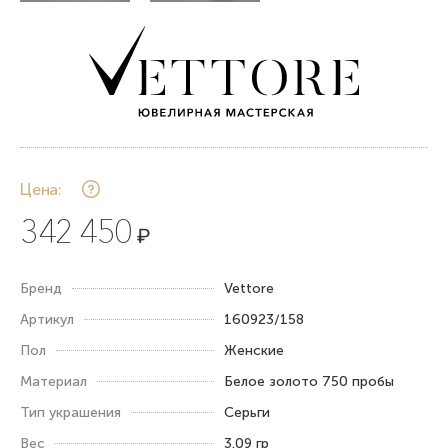
Цена:
342 450
₽
Бренд
Vettore
Артикул
160923/158
Пол
Женские
Материал
Белое золото 750 пробы
Тип украшения
Серьги
Вес
3.09 гр