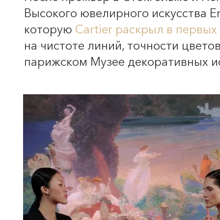
Высокого ювелирного искусства E
которую
Cartier раскрыл в первых 
на чистоте линий, точности цвето
парижском Музее декоративных и