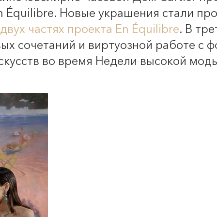
n Équilibre. Новые украшения стали п
двух частях проекта En Équilibre
. В тр
вых сочетаний и виртуозной работе с 
скусств во время Недели высокой мод