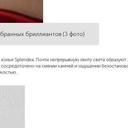
обранных бриллиантов (3 фото)
колье Splendea. Почти непрерывную ленту света образуют 
 сосредоточено на сиянии камней и ощущении безостановоч
гкостью.