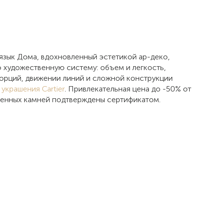
 язык Дома, вдохновленный эстетикой ар-деко,
 художественную систему: объем и легкость,
опорций, движении линий и сложной конструкции
 украшения Cartier
. Привлекательная цена до -50% от
оценных камней подтверждены сертификатом.