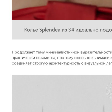
Колье Splendea из 34 идеально под
Продолжает тему минималистичной выразительности 
практически незаметна, поэтому основное внимание
соединяет строгую архитектурность с визуальной ле