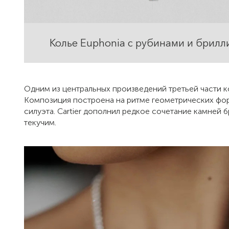
Колье Euphonia с рубинами и брилл
Одним из центральных произведений третьей части ко
Композиция построена на ритме геометрических фор
силуэта. Cartier дополнил редкое сочетание камней 
текучим.