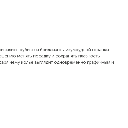
единились рубины и бриллианты изумрудной огранки.
ашению менять посадку и сохранять плавность
годаря чему колье выглядит одновременно графичным и