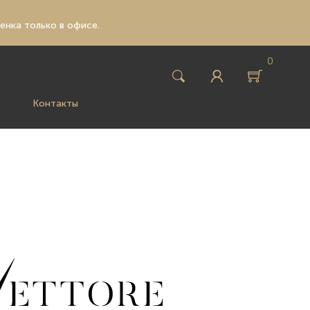
ценка только в офисе.
0
Контакты