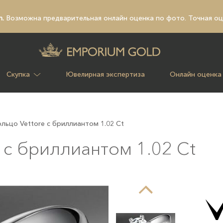
n.
Возможна предварительная
онлайн оценка по фото
. Точная о
Скупка
Ювелирная экспертиза
Онлайн оценка
льцо Vettore с бриллиантом 1.02 Ct
 с бриллиантом 1.02 Ct