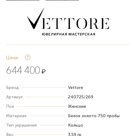
Цена:
644 400
₽
Бренд
Vettore
Артикул
240725/269
Пол
Женские
Материал
Белое золото 750 пробы
Тип украшения
Кольцо
Вес
3.59 гр