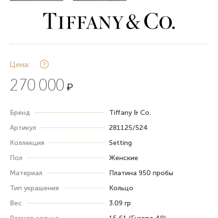
Цена:
270 000
₽
Бренд
Tiffany & Co.
Артикул
281125/524
Коллекция
Setting
Пол
Женские
Материал
Платина 950 пробы
Тип украшения
Кольцо
Вес
3.09 гр