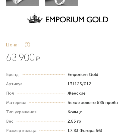
Цена:
63 900
₽
Бренд
Emporium Gold
Артикул
131125/012
Пол
Женские
Материал
Белое золото 585 пробы
Тип украшения
Кольцо
Вес
2.65 гр
Размер кольца
17,83 (Europa 56)