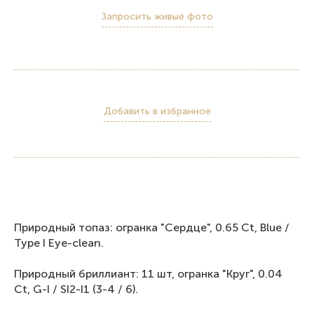
Запросить живые фото
Добавить в избранное
Природный топаз: огранка "Сердце", 0.65 Ct, Blue /
Type I Eye-clean.
Природный бриллиант: 11 шт, огранка "Круг", 0.04
Ct, G-I / SI2-I1 (3-4 / 6).