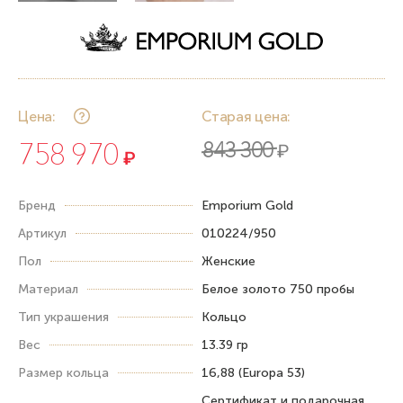
Цена:
Старая цена:
758 970
843 300
₽
₽
Бренд
Emporium Gold
Артикул
010224/950
Пол
Женские
Материал
Белое золото 750 пробы
Тип украшения
Кольцо
Вес
13.39 гр
Размер кольца
16,88 (Europa 53)
Сертификат и подарочная