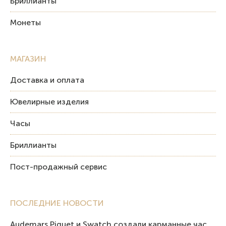
Бриллианты
Монеты
МАГАЗИН
Доставка и оплата
Ювелирные изделия
Часы
Бриллианты
Пост-продажный сервис
ПОСЛЕДНИЕ НОВОСТИ
Audemars Piguet и Swatch создали карманные часы в эстетике Royal Oak и Pop Art