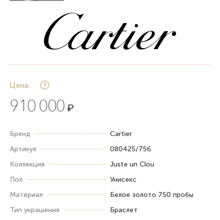
Цена:
910 000
₽
Бренд
Cartier
Артикул
080425/756
Коллекция
Juste un Clou
Пол
Унисекс
Материал
Белое золото 750 пробы
Тип украшения
Браслет