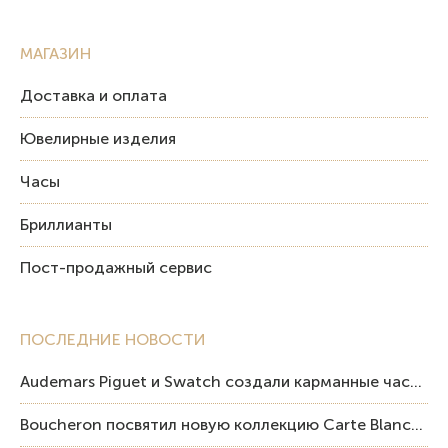
МАГАЗИН
Доставка и оплата
Ювелирные изделия
Часы
Бриллианты
Пост-продажный сервис
ПОСЛЕДНИЕ НОВОСТИ
Audemars Piguet и Swatch создали карманные часы в эстетике Royal Oak и Pop Art
Boucheron посвятил новую коллекцию Carte Blanche Human Being человеку и силе мастерства