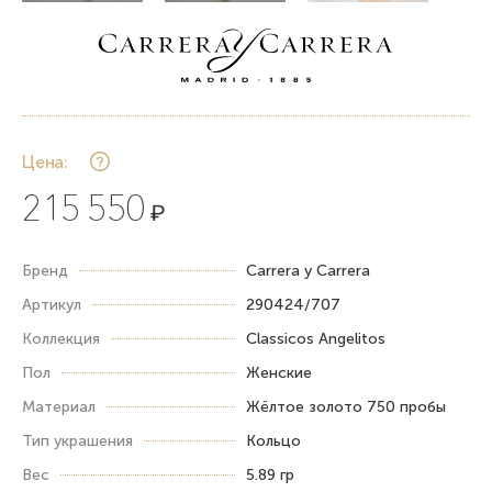
Цена:
215 550
₽
Бренд
Carrera y Carrera
Артикул
290424/707
Коллекция
Classicos Angelitos
Пол
Женские
Материал
Жёлтое золото 750 пробы
Тип украшения
Кольцо
Вес
5.89 гр