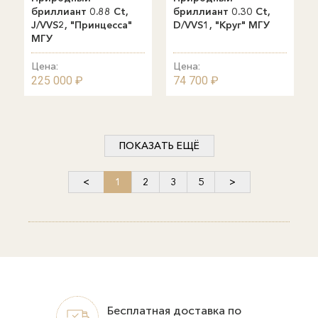
бриллиант 0.88 Ct,
бриллиант 0.30 Ct,
J/VVS2, "Принцесса"
D/VVS1, "Круг" МГУ
МГУ
Цена:
Цена:
225 000 ₽
74 700 ₽
ПОКАЗАТЬ ЕЩЁ
<
1
2
3
5
>
Бесплатная доставка по