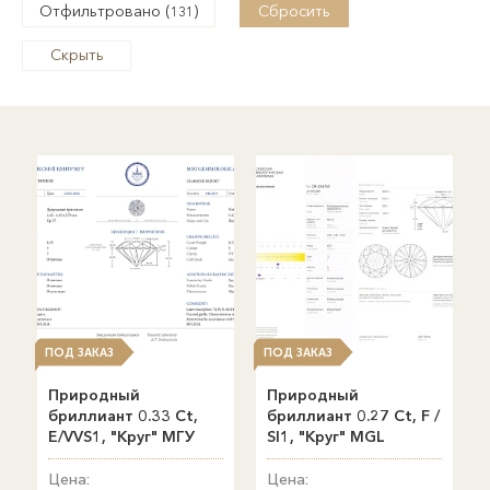
Отфильтровано (
)
Сбросить
131
Скрыть
ПОД ЗАКАЗ
ПОД ЗАКАЗ
Природный
Природный
бриллиант 0.33 Ct,
бриллиант 0.27 Ct, F /
E/VVS1, "Круг" МГУ
SI1, "Круг" MGL
Цена:
Цена: