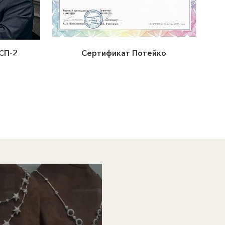
СП-2
Сертификат Потейко