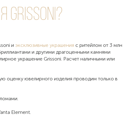
 Grissoni?
ssoni и
эксклюзивные украшения
с ритейлом от 3 млн
с бриллиантами и другими драгоценными камнями
лирное украшение Grissoni. Расчет наличными или
ную оценку ювелирного изделия проводим только в
пломами.
anta Element.