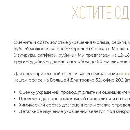
Хотите с
Оценить и сдать золотые украшения (кольца, серьги, б
рублей можно в салоне «Emporium Gold» в г. Москва
(изумруды, сапфиры, рубины). Мы предлагаем на 12-1
другим удобным для вас способом до 50 миллионов р
Для предварительной оценки вашего украшения
оста
нашем офисе на Большой Дмитровке 32, офис 202 (вт
Оценку украшений проводит опытный оценщик-гем
Проверка драгоценных камней проводиться на сер
Химический состав драгоценного металла определ
Детальное изучение украшений ведется под мик