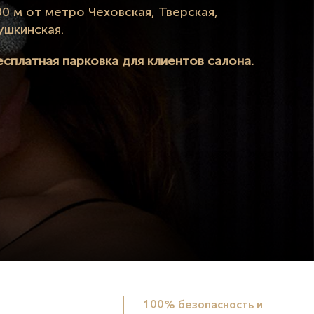
00 м от метро Чеховская, Тверская,
ушкинская.
есплатная парковка для клиентов салона.
100% безопасность и