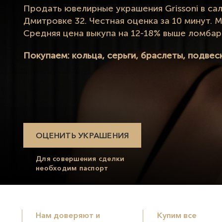
Продать ювелирные украшения Grissoni в са
Дмитровке 32. Честная оценка за 10 минут.
Средняя цена выкупа на 12-18% выше ломбар
Покупаем: кольца, серьги, браслеты, подвеск
ОЦЕНИТЬ УКРАШЕНИЯ
Для совершения сделки
необходим паспорт
Нам доверяют и
Купим все