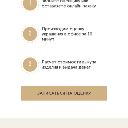
Звоните оценщику или
1
оставляете онлайн-заявку
Производим оценку
2
украшения в офисе за 10
минут
Расчет стоимости выкупа
3
изделия и выдача денег
ЗАПИСАТЬСЯ НА ОЦЕНКУ