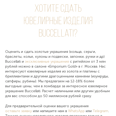
Хотите сдать
ювелирные изделия
Buccellati?
Оценить и сдать золотые украшения (кольца, серьги,
браслеты, колье, кулоны и подвески, запонки, ручки и др)
Buccellati и
эксклюзивные украшения
с ритейлом от 3 млн
рублей можно в салоне «Emporium Gold» в г. Москва. Нас
интересуют ювелирные изделия из золота и платины с
бриллиантами и другими драгоценными камнями (изумруды,
сапфиры, рубины). Мы предлагаем на 12-18% более
выгодные цены, чем в ломбарде за интересное ювелирное
украшение Buccellati. Расчет наличными или другим удобным
для вас способом до 50 миллионов рублей сразу.
Для предварительной оценки вашего украшения
оставьте заявку
или напишите нам в
WhatsApp
или
Telegram
.
Точную оценку ювелирного изделия проводим только в