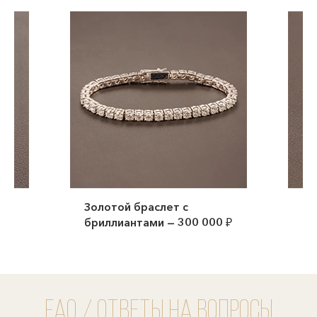
Кольцо с бриллиантами —
00 ₽
115 000 ₽
FAQ / Ответы на вопросы