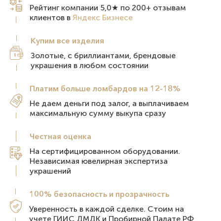
Рейтинг компании 5,0★ по 200+ отзывам
клиентов в
Яндекс Бизнесе
Купим все
изделия
Золотые, с бриллиантами, брендовые
украшения в любом состоянии
Платим больше ломбардов на 12-18%
Не даем деньги под залог, а выплачиваем
максимальную сумму выкупа сразу
Честная
оценка
На сертифицированном оборудовании.
Независимая ювелирная экспертиза
украшений
100% безопасность и
прозрачность
Уверенность в каждой сделке. Стоим на
учете ГИИС ДМДК и Пробирной Палате РФ