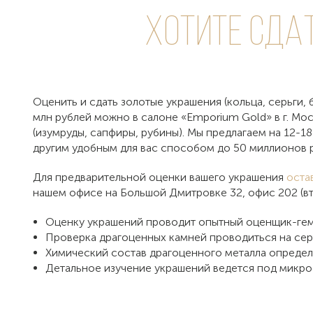
Хотите сда
Оценить и сдать золотые украшения (кольца, серьги, б
млн рублей можно в салоне «Emporium Gold» в г. Мо
(изумруды, сапфиры, рубины). Мы предлагаем на 12-1
другим удобным для вас способом до 50 миллионов р
Для предварительной оценки вашего украшения
оста
нашем офисе на Большой Дмитровке 32, офис 202 (вт
Оценку украшений проводит опытный оценщик-гем
Проверка драгоценных камней проводиться на сер
Химический состав драгоценного металла определ
Детальное изучение украшений ведется под мик