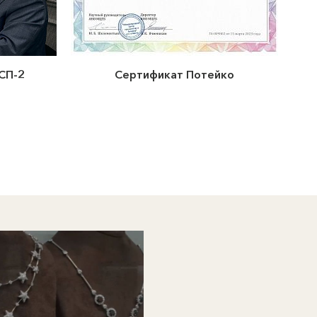
СП-2
Сертификат Потейко