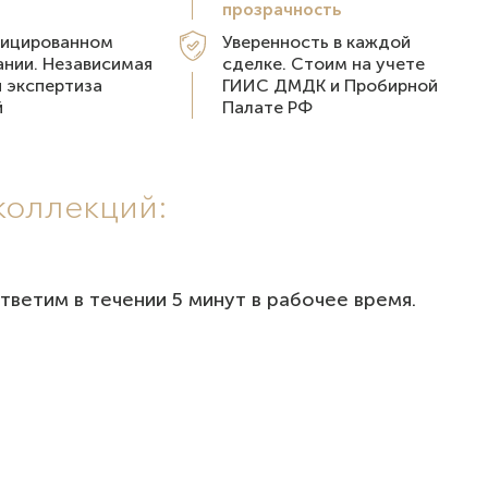
прозрачность
фицированном
Уверенность в каждой
нии. Независимая
сделке. Стоим на учете
 экспертиза
ГИИС ДМДК и Пробирной
й
Палате РФ
коллекций:
тветим в течении 5 минут в рабочее время.