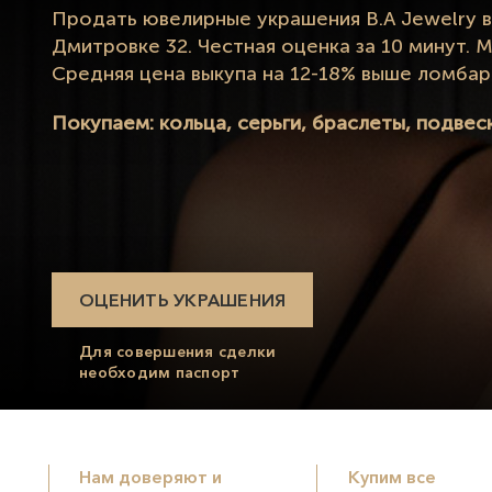
Продать ювелирные украшения B.A Jewelry 
Дмитровке 32. Честная оценка за 10 минут.
Средняя цена выкупа на 12-18% выше ломбар
Покупаем: кольца, серьги, браслеты, подвеск
ОЦЕНИТЬ УКРАШЕНИЯ
Для совершения сделки
необходим паспорт
Нам доверяют и
Купим все