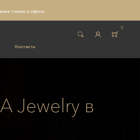
ценка только в офисе.
0
Контакты
 Jewelry в