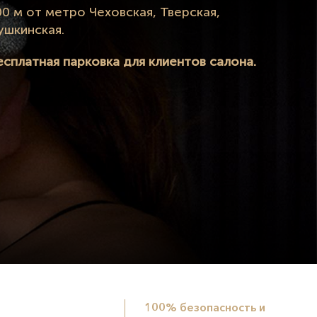
00 м от метро Чеховская, Тверская,
ушкинская.
есплатная парковка для клиентов салона.
100% безопасность и