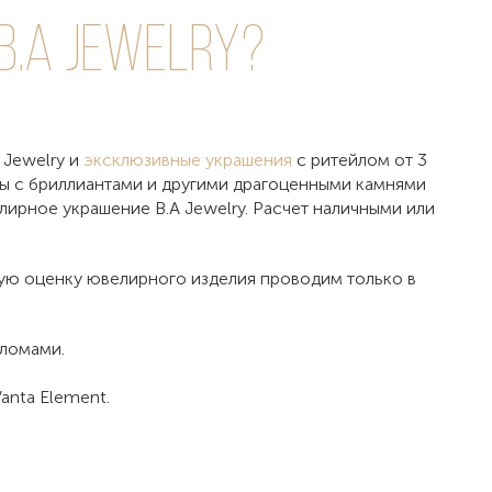
.A Jewelry?
 Jewelry и
эксклюзивные украшения
с ритейлом от 3
ны с бриллиантами и другими драгоценными камнями
лирное украшение B.A Jewelry. Расчет наличными или
ную оценку ювелирного изделия проводим только в
пломами.
anta Element.