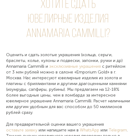
Хотите сдать
ювелирные изделия
Annamaria Cammilli?
Оценить и сдать золотые украшения (кольца, серьги,
браслеты, колье, кулоны и подвески, запонки, ручки и др)
Annamaria Cammilli и
эксклюзивные украшения
с ритейлом
от 3 млн рублей можно в салоне «Emporium Gold» в г.
Москва. Нас интересуют ювелирные изделия из золота и
платины с бриллиантами и другими драгоценными камнями
(изумруды, сапфиры, рубины). Мы предлагаем на 12-18%
более выгодные цены, чем в ломбарде за интересное
ювелирное украшение Annamaria Cammilli. Расчет наличными
или другим удобным для вас способом до 50 миллионов
рублей сразу.
Для предварительной оценки вашего украшения
оставьте заявку
или напишите нам в
WhatsApp
или
Telegram
.
Точную оценку ювелирного изделия проводим только в