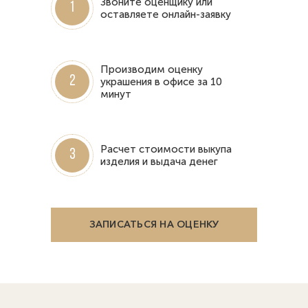
Звоните оценщику или
1
оставляете онлайн-заявку
Производим оценку
2
украшения в офисе за 10
минут
Расчет стоимости выкупа
3
изделия и выдача денег
ЗАПИСАТЬСЯ НА ОЦЕНКУ