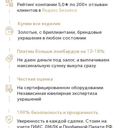
Рейтинг компании 5,0★ по 200+ отзывам
клиентов в
Яндекс Бизнесе
Купим все
изделия
Золотые, с бриллиантами, брендовые
украшения в любом состоянии
Платим больше ломбардов на 12-18%
Не даем деньги под залог, а выплачиваем
максимальную сумму выкупа сразу
Честная
оценка
На сертифицированном оборудовании.
Независимая ювелирная экспертиза
украшений
100% безопасность и
прозрачность
Уверенность в каждой сделке. Стоим на
учете ГИИС ДМДК и Пробирной Палате РФ