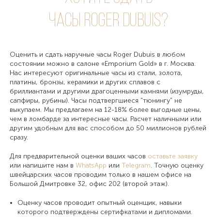
часы Roger Dubuis?
Оценить и сдать наручные часы Roger Dubuis в любом
состоянии можно в салоне «Emporium Gold» в г. Москва.
Нас интересуют оригинальные часы из стали, золота,
платины, бронзы, керамики и других сплавов с
бриллиантами и другими драгоценными камнями (изумруды,
сапфиры, рубины). Часы подтвергшиеся "тюнингу" не
выкупаем. Мы предлагаем на 12-18% более выгодные цены,
чем в ломбарде за интересные часы. Расчет наличными или
другим удобным для вас способом до 50 миллионов рублей
сразу.
Для предварительной оценки ваших часов
оставьте заявку
или напишите нам в
WhatsApp
или
Telegram
. Точную оценку
швейцарских часов проводим только в нашем офисе на
Большой Дмитровке 32, офис 202 (второй этаж).
Оценку часов проводит опытный оценщик, навыки
которого подтверждены сертифкатами и дипломами.