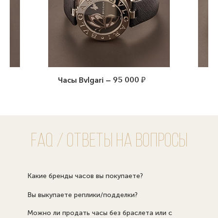
ari — 95 000 ₽
Rolex Datejust — 950 000 ₽
FAQ / Ответы на вопросы
Какие бренды часов вы покупаете?
Вы выкупаете реплики/подделки?
Можно ли продать часы без браслета или с