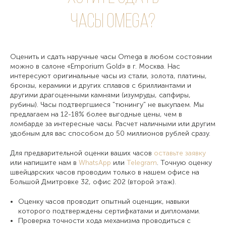
часы Omega?
Оценить и сдать наручные часы Omega в любом состоянии
можно в салоне «Emporium Gold» в г. Москва. Нас
интересуют оригинальные часы из стали, золота, платины,
бронзы, керамики и других сплавов с бриллиантами и
другими драгоценными камнями (изумруды, сапфиры,
рубины). Часы подтвергшиеся "тюнингу" не выкупаем. Мы
предлагаем на 12-18% более выгодные цены, чем в
ломбарде за интересные часы. Расчет наличными или другим
удобным для вас способом до 50 миллионов рублей сразу.
Для предварительной оценки ваших часов
оставьте заявку
или напишите нам в
WhatsApp
или
Telegram
. Точную оценку
швейцарских часов проводим только в нашем офисе на
Большой Дмитровке 32, офис 202 (второй этаж).
Оценку часов проводит опытный оценщик, навыки
которого подтверждены сертифкатами и дипломами.
Проверка точности хода механизма проводиться с