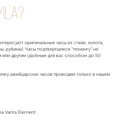
ila?
интересуют оригинальные часы из стали, золота,
ы, рубины). Часы подтвергшиеся "тюнингу" не
и или другим удобным для вас способом до 50
ценку швейцарских часов проводим только в нашем
а Vanta Element.