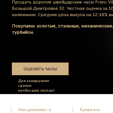
Продать дорогие швейцарские часы Franc Vil
Большой Дмитровке 32. Честная оценка за 1
наличными. Средняя цена выкупа на 12-18% 
Покупаем: золотые, стальные, механические
турбийон.
ОЦЕНИТЬ ЧАСЫ
Для совершения
сделки
необходим паспорт
Нам доверяют и
Купим все