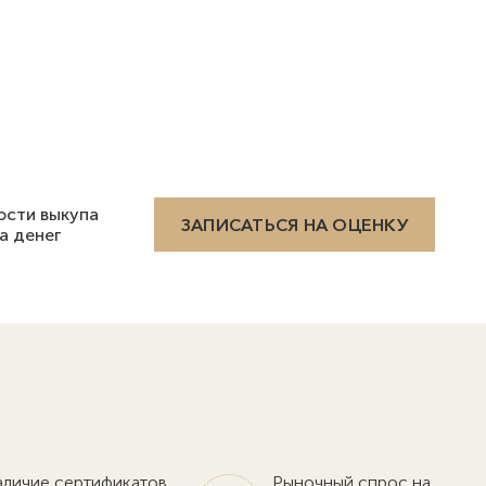
ости выкупа
ЗАПИСАТЬСЯ НА ОЦЕНКУ
а денег
личие сертификатов,
Рыночный спрос на