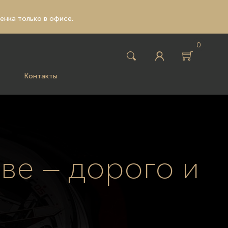
ценка только в офисе.
0
Контакты
кве — дорого и