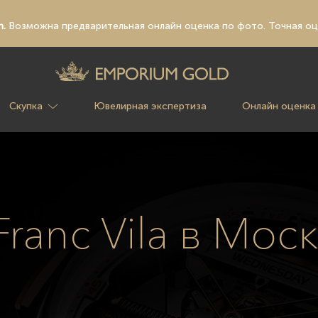
n.
Возможна предварительная
онлайн оценка по фото
. Точная о
Скупка
Ювелирная экспертиза
Онлайн оценка
Franc Vila в Мос