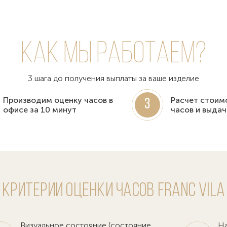
Как мы работаем?
3 шага до получения выплаты за ваше изделие
Производим оценку часов в
Расчет стоим
3
офисе за 10 минут
часов и выдач
Критерии оценки часов Franc Vila
Визуальное состояние (состояние
На