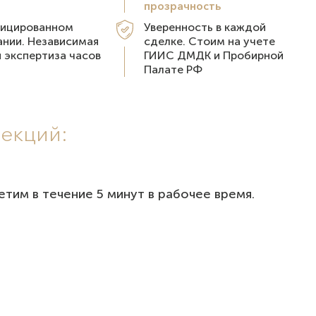
прозрачность
фицированном
Уверенность в каждой
нии. Независимая
сделке. Стоим на учете
 экспертиза часов
ГИИС ДМДК и Пробирной
Палате РФ
лекций:
тим в течение 5 минут в рабочее время.