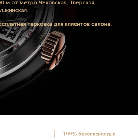
00 м от метро Чеховская, Тверская,
ушкинская.
есплатная парковка для клиентов салона.
100% безопасность и