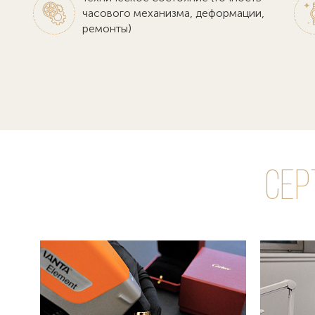
часового механизма, деформации,
ремонты)
Сер