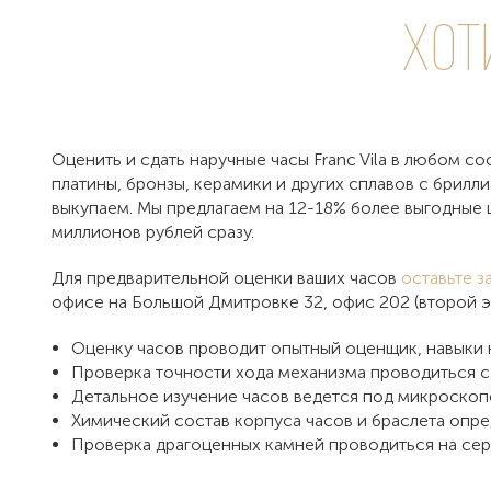
Хот
Оценить и сдать наручные часы Franc Vila в любом со
платины, бронзы, керамики и других сплавов с брилл
выкупаем. Мы предлагаем на 12-18% более выгодные 
миллионов рублей сразу.
Для предварительной оценки ваших часов
оставьте з
офисе на Большой Дмитровке 32, офис 202 (второй э
Оценку часов проводит опытный оценщик, навыки
Проверка точности хода механизма проводиться с
Детальное изучение часов ведется под микроск
Химический состав корпуса часов и браслета опре
Проверка драгоценных камней проводиться на сер