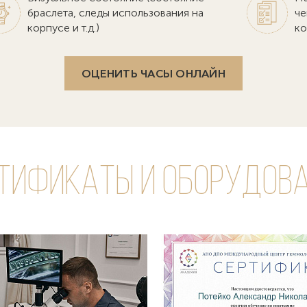
браслета, следы использования на
че
корпусе и т.д.)
ко
ОЦЕНИТЬ ЧАСЫ ОНЛАЙН
тификаты и оборудов