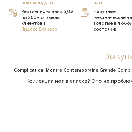
рекомендуют
часы
Рейтинг компании 5,0★
Наручные
по 200+ отзывам
механические ча
клиентов в
золотые в любо
Яндекс Бизнесе
состоянии
Выкупа
Complication, Montre Contemporaine Grande Compli
Коллекции нет в списке? Это не пробле