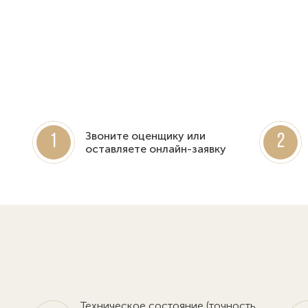
Звоните оценщику или
1
2
оставляете онлайн-заявку
Техническое состояние (точность