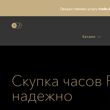
Предоставляем услугу
trade-i
Каталог
Скупка часов 
надежно