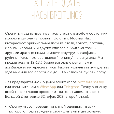
Хотите сдать
часы Breitling?
Оценить и сдать наручные часы Breitling в любом состоянии
можно в салоне «Emporium Gold» в г. Москва. Нас
интересуют оригинальные часы из стали, золота, платины,
бронзы, керамики и других сплавов с бриллиантами и
другими драгоценными камнями (изумруды, сапфиры,
рубины). Часы подтвергшиеся "тюнингу" не выкупаем. Мы
предлагаем на 12-18% более выгодные цены, чем в
ломбарде за интересные часы. Расчет наличными или другим
удобным для вас способом до 50 миллионов рублей сразу.
Для предварительной оценки ваших часов
оставьте заявку
или напишите нам в
WhatsApp
или
Telegram
. Точную оценку
швейцарских часов проводим только в нашем офисе на
Большой Дмитровке 32, офис 202 (второй этаж).
Оценку часов проводит опытный оценщик, навыки
которого подтверждены сертифкатами и дипломами.