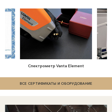
о
Спектрометр Vanta Element
М
ВСЕ СЕРТИФИКАТЫ И ОБОРУДОВАНИЕ