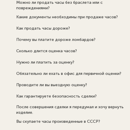
Можно ли продать часы без браслета или с
повреждениями?
Какие документы необходимы при продаже часов?
Как продать часы дороже?
Почему вы платите дороже ломбардов?
Сколько длится оценка часов?
Нужно ли платить за оценку?
Обязательно ли ехать в офис для первичной оценки?
Проводите ли вы выездную оценку?
Как гарантируете безопасность сделки?
После совершения сделки я передумал и хочу вернуть
изделие.
Вы скупаете часы произведенные в СССР?