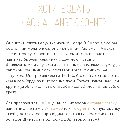
Хотите сдать
часы A. Lange & Sohne?
Оценить и сдать наручные часы A. Lange & Sohne в любом
состоянии можно в салоне «Emporium Gold» в г. Москва.
Нас интересуют оригинальные часы из стали, золота,
платины, бронзы, керамики и других сплавов с
бриллиантами и другими драгоценными камнями (изумруды,
сапфиры, рубины). Часы подтвергшиеся "тюнингу" не
выкупаем. Мы предлагаем на 12-18% более выгодные цены,
чем в ломбарде за интересные часы. Расчет наличными или
другим удобным для вас способом до 50 миллионов рублей
сразу.
Для предварительной оценки ваших часов
оставьте заявку
или напишите нам в
WhatsApp
или
Telegram
. Точную оценку
швейцарских часов проводим только в нашем офисе на
Большой Дмитровке 32, офис 202 (второй этаж).