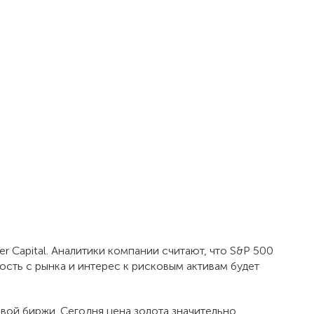
 Capital. Аналитики компании считают, что S&P 500
сть с рынка и интерес к рисковым активам будет
ой биржи. Сегодня цена золота значительно