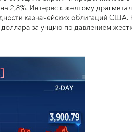
на 2,8%. Интерес к желтому драгметал
ности казначейских облигаций США. Н
4 доллара за унцию по давлением жес