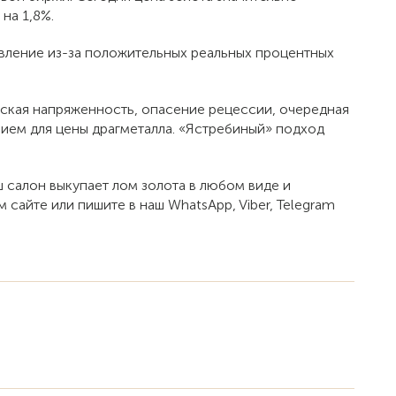
на 1,8%.
авление из-за положительных реальных процентных
еская напряженность, опасение рецессии, очередная
ием для цены драгметалла. «Ястребиный» подход
ш салон выкупает лом золота в любом виде и
 сайте или пишите в наш WhatsApp, Viber, Telegram