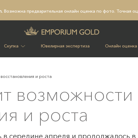
n.
Возможна предварительная
онлайн оценка по фото
. Точная о
Скупка
Ювелирная экспертиза
Онлайн оценка
восстановления и роста
ит возможности
ия и роста
 в середине апреля и продолжалось в 