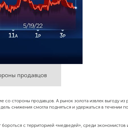
тороны продавцов
е со стороны продавцов. А рынок золота извлек выгоду из
едель снижения смогла подняться и удержаться в течении п
 бороться с территорией «медведей», среди экономистов и