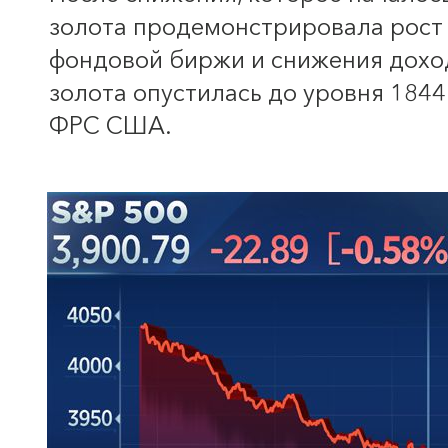
золота продемонстрировала рост 
фондовой биржи и снижения доход
золота опустилась до уровня 184
ФРС США.