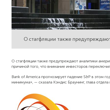
О стагфляции также предупреждают
О стагфляции также предупреждают аналитики амери
причиной того, что внимание инвесторов переключи
Bank of America прогнозирует падение S&P в этом г
минимума», — сказала Кэндис Браунинг, глава отдела