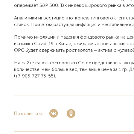
опережает S&P 500. Так индекс широкого рынка в это
Аналитики инвестиционно-консалтингового агентства
ставок. При этом растущая инфляция и нестабильнос
Помимо инфляции и падения фондового рынка на цен
вспышка Covid-19 в Китае, ожидаемые повышения ст
ФРС будет сдерживать рост золота – актива с нулев
На сайте салона «Emporium Gold» представлена акту
количестве. Чем больше вес, тем выше цена за 1 гр.
(+7-985-727-75-55).
Поделиться: