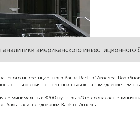
 аналитики американского инвестиционного б
канского инвестиционного банка Bank of America. Возобно
лось с повышения процентных ставок на замедление темпов
оду до минимальных 3200 пунктов. «Это совпадает с типичн
 глобальных исследований Bank of America.