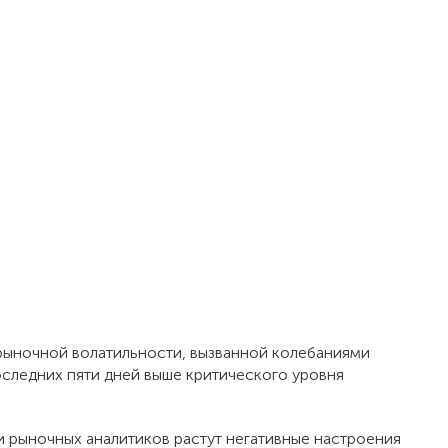
 рыночной волатильности, вызванной колебаниями
оследних пяти дней выше критического уровня
 рыночных аналитиков растут негативные настроения