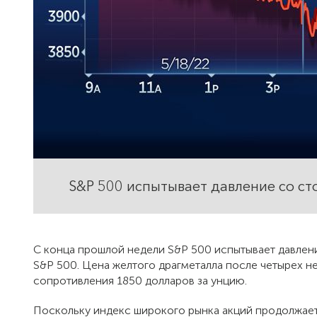
S&P 500 испытывает давление со с
С конца прошлой недели S&P 500 испытывает давлени
S&P 500. Цена желтого драгметалла после четырех н
сопротивления 1850 долларов за унцию.
Поскольку индекс широкого рынка акций продолжает