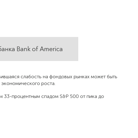
анка Bank of America
вившаяся слабость на фондовых рынках может быть
 экономического роста.
ым 33-процентным спадом S&P 500 от пика до