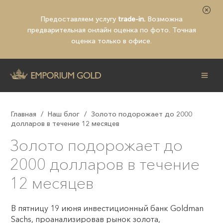
Предоставляем услугу
trade-in.
Возможна
предварительная
онлайн оценка по фото
. Точная
оценка только в офисе.
Главная
/
Наш блог
/
Золото подорожает до 2000
долларов в течение 12 месяцев
Золото подорожает до
2000 долларов в течение
12 месяцев
В пятницу 19 июня инвестиционный банк Goldman
Sachs, проанализировав рынок золота,