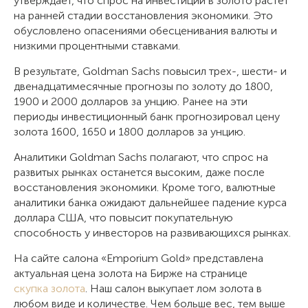
утверждает, что спрос на инвестиции в золото растет
на ранней стадии восстановления экономики. Это
обусловлено опасениями обесценивания валюты и
низкими процентными ставками.
В результате, Goldman Sachs повысил трех-, шести- и
двенадцатимесячные прогнозы по золоту до 1800,
1900 и 2000 долларов за унцию. Ранее на эти
периоды инвестиционный банк прогнозировал цену
золота 1600, 1650 и 1800 долларов за унцию.
Аналитики Goldman Sachs полагают, что спрос на
развитых рынках останется высоким, даже после
восстановления экономики. Кроме того, валютные
аналитики банка ожидают дальнейшее падение курса
доллара США, что повысит покупательную
способность у инвесторов на развивающихся рынках.
На сайте салона «Emporium Gold» представлена
актуальная цена золота на Бирже на странице
скупка золота
. Наш салон выкупает лом золота в
любом виде и количестве. Чем больше вес, тем выше