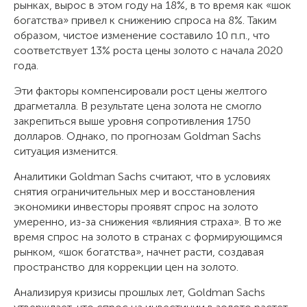
рынках, вырос в этом году на 18%, в то время как «шок
богатства» привел к снижению спроса на 8%. Таким
образом, чистое изменение составило 10 п.п., что
соответствует 13% роста цены золото с начала 2020
года.
Эти факторы компенсировали рост цены желтого
драгметалла. В результате цена золота не смогло
закрепиться выше уровня сопротивления 1750
долларов. Однако, по прогнозам Goldman Sachs
ситуация изменится.
Аналитики Goldman Sachs считают, что в условиях
снятия ограничительных мер и восстановления
экономики инвесторы проявят спрос на золото
умеренно, из-за снижения «влияния страха». В то же
время спрос на золото в странах с формирующимся
рынком, «шок богатства», начнет расти, создавая
пространство для коррекции цен на золото.
Анализируя кризисы прошлых лет, Goldman Sachs