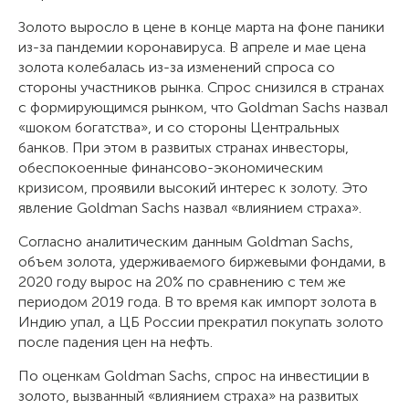
Золото выросло в цене в конце марта на фоне паники
из-за пандемии коронавируса. В апреле и мае цена
золота колебалась из-за изменений спроса со
стороны участников рынка. Спрос снизился в странах
с формирующимся рынком, что Goldman Sachs назвал
«шоком богатства», и со стороны Центральных
банков. При этом в развитых странах инвесторы,
обеспокоенные финансово-экономическим
кризисом, проявили высокий интерес к золоту. Это
явление Goldman Sachs назвал «влиянием страха».
Согласно аналитическим данным Goldman Sachs,
объем золота, удерживаемого биржевыми фондами, в
2020 году вырос на 20% по сравнению с тем же
периодом 2019 года. В то время как импорт золота в
Индию упал, а ЦБ России прекратил покупать золото
после падения цен на нефть.
По оценкам Goldman Sachs, спрос на инвестиции в
золото, вызванный «влиянием страха» на развитых