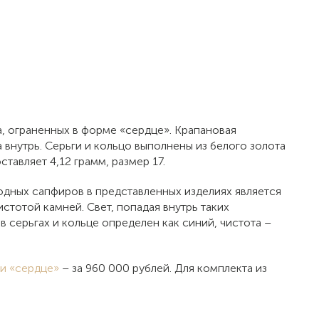
а, ограненных в форме «сердце». Крапановая
внутрь. Серьги и кольцо выполнены из белого золота
тавляет 4,12 грамм, размер 17.
ных сапфиров в представленных изделиях является
тотой камней. Свет, попадая внутрь таких
 серьгах и кольце определен как синий, чистота –
ки «сердце»
– за 960 000 рублей. Для комплекта из