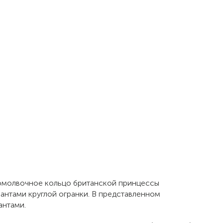
помолвочное кольцо британской принцессы
антами круглой огранки. В представленном
антами.