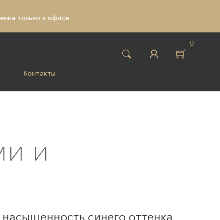
ценка только в офисе.
0
Контакты
ми и
о насыщенность синего оттенка