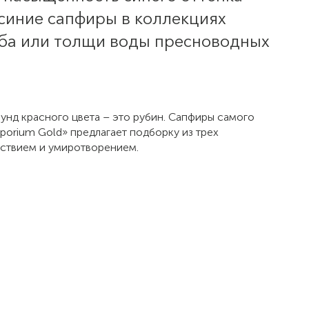
синие сапфиры в коллекциях
еба или толщи воды пресноводных
рунд красного цвета – это рубин. Сапфиры самого
orium Gold» предлагает подборку из трех
йствием и умиротворением.