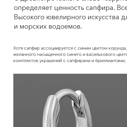
определяет ценность сапфира. Вс
Высокого ювелирного искусства 
и морских водоемов.
Хотя сапфир ассоциируется с синим цветом корунда, 
желанного насыщенного синего и василькового цвето
комплектов украшений с сапфирами и бриллиантами,