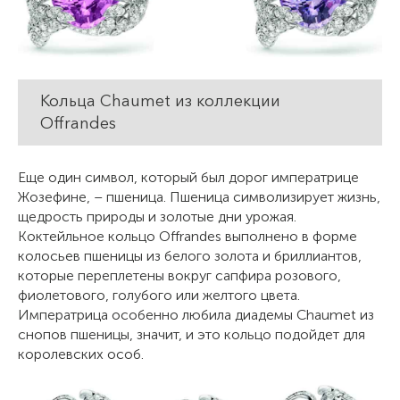
Кольца Chaumet из коллекции
Offrandes
Еще один символ, который был дорог императрице
Жозефине, – пшеница. Пшеница символизирует жизнь,
щедрость природы и золотые дни урожая.
Коктейльное кольцо Offrandes выполнено в форме
колосьев пшеницы из белого золота и бриллиантов,
которые переплетены вокруг сапфира розового,
фиолетового, голубого или желтого цвета.
Императрица особенно любила диадемы Chaumet из
снопов пшеницы, значит, и это кольцо подойдет для
королевских особ.