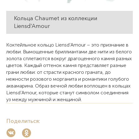
Кольца Chaumet из коллекции
Liensd’Amour
Коктейльное кольцо Liensd’Amour – это признание в
любви. Вымощенные бриллиантами две нити из белого
золота сплетаются вокруг драгоценного камня разных
цветов. Каждый оттенок камня представляет разные
грани любви: от страсти красного граната, до
нежности розового морганита и романтики голубого
аквамарина. Образ вечной любви воплощен в кольцах
Liensd’Amour, которые станут символом соединения
уз между мужчиной и женщиной.
Поделиться: