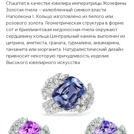
Chaumet в качестве ювелира императрицы Жозефины.
Золотая пчела – излюбленный символ власти
Наполеона I. Кольцо изготовлено из белого или
розового золота. Геометрическая структура в форме
сот и бриллиантовая медоносная пчела окружают
сердцевину кольца.Центральный камень выполнен из
цитрина, аметиста, граната, турмалина, аквамарина,
танзанита или морганита. Натуралистический дизайн
привносит некоторую причудливость изделие
Высокого ювелирного искусства.