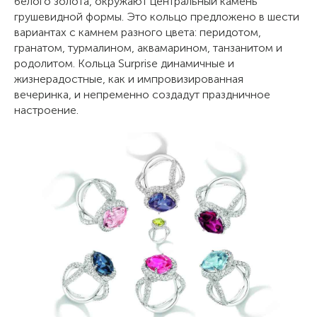
белого золота, окружают центральный камень
грушевидной формы. Это кольцо предложено в шести
вариантах с камнем разного цвета: перидотом,
гранатом, турмалином, аквамарином, танзанитом и
родолитом. Кольца Surprise динамичные и
жизнерадостные, как и импровизированная
вечеринка, и непременно создадут праздничное
настроение.