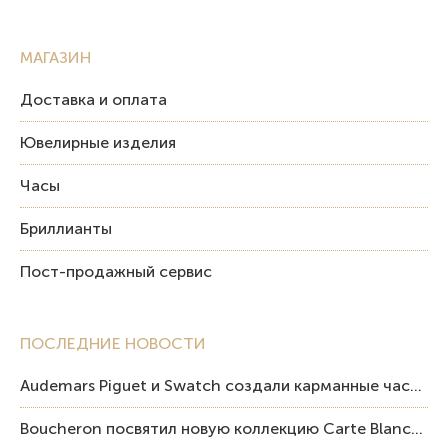
МАГАЗИН
Доставка и оплата
Ювелирные изделия
Часы
Бриллианты
Пост-продажный сервис
ПОСЛЕДНИЕ НОВОСТИ
Audemars Piguet и Swatch создали карманные часы в эстетике Royal Oak и Pop Art
Boucheron посвятил новую коллекцию Carte Blanche Human Being человеку и силе мастерства