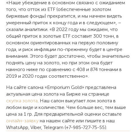
«Наше убеждение в основном связано с ожиданием
того, что отток из ETF (обеспеченные золотом
биржевые фонды) прекратится, и мы начнем видеть
умеренный приток к концу года и в следующем», −
сказали аналитики. «В 2022 году мы ожидаем, что
общий приток в золотые ETF составит 300 тонн, в
основном ориентированных на первую половину
года, и риск инфляции по-прежнему будет в центре
внимания. Этого будет достаточно, чтобы значительно
поднять цену на золото, но при этом она будет
намного ниже по сравнению с 408 и 874 тоннами в
2019 и 2020 годах соответственно».
На сайте салона «Emporium Gold» представлена
актуальная цена золота на Бирже на странице
скупка золота
. Наш салон выкупает лом золота в
любом виде и количестве. Чем больше вес, тем выше
цена за 1 гр. Для предварительной оценки оставьте
онлайн-заявку
на нашем сайте или пишите в наш
WhatsApp, Viber, Telegram (+7-985-727-75-55).