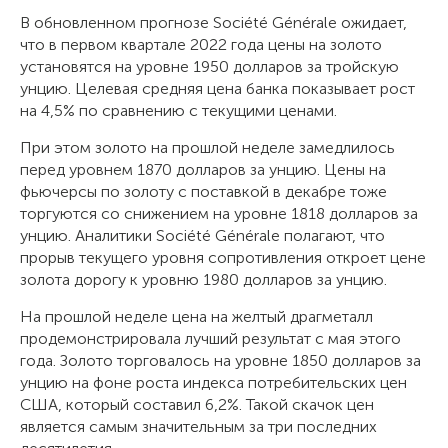
В обновленном прогнозе Société Générale ожидает,
что в первом квартале 2022 года цены на золото
установятся на уровне 1950 долларов за тройскую
унцию. Целевая средняя цена банка показывает рост
на 4,5% по сравнению с текущими ценами.
При этом золото на прошлой неделе замедлилось
перед уровнем 1870 долларов за унцию. Цены на
фьючерсы по золоту с поставкой в декабре тоже
торгуются со снижением на уровне 1818 долларов за
унцию. Аналитики Société Générale полагают, что
прорыв текущего уровня сопротивления откроет цене
золота дорогу к уровню 1980 долларов за унцию.
На прошлой неделе цена на желтый драгметалл
продемонстрировала лучший результат с мая этого
года. Золото торговалось на уровне 1850 долларов за
унцию на фоне роста индекса потребительских цен
США, который составил 6,2%. Такой скачок цен
является самым значительным за три последних