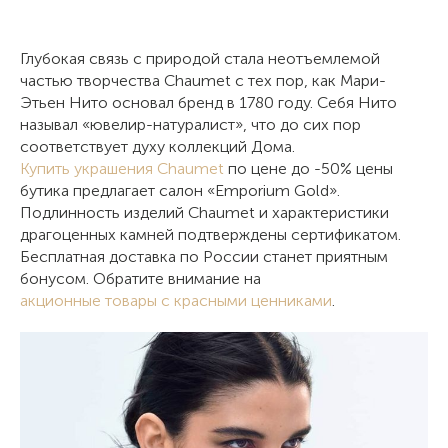
Глубокая связь с природой стала неотъемлемой
частью творчества Chaumet с тех пор, как Мари-
Этьен Нито основал бренд в 1780 году. Себя Нито
называл «ювелир-натуралист», что до сих пор
соответствует духу коллекций Дома.
Купить украшения Chaumet
по цене до -50% цены
бутика предлагает салон «Emporium Gold».
Подлинность изделий Chaumet и характеристики
драгоценных камней подтверждены сертификатом.
Бесплатная доставка по России станет приятным
бонусом. Обратите внимание на
акционные товары с красными ценниками
.