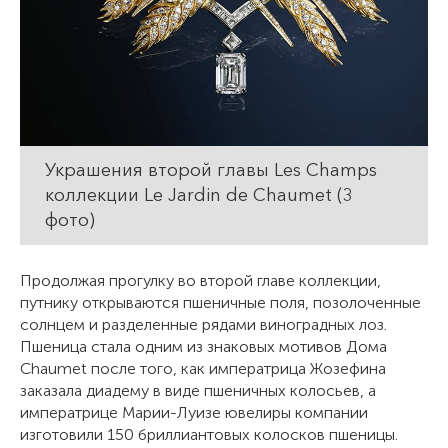
Украшения второй главы Les Champs
коллекции Le Jardin de Chaumet (3
фото)
Продолжая прогулку во второй главе коллекции,
путнику открываются пшеничные поля, позолоченные
солнцем и разделенные рядами виноградных лоз.
Пшеница стала одним из знаковых мотивов Дома
Chaumet после того, как императрица Жозефина
заказала диадему в виде пшеничных колосьев, а
императрице Марии-Луизе ювелиры компании
изготовили 150 бриллиантовых колосков пшеницы.