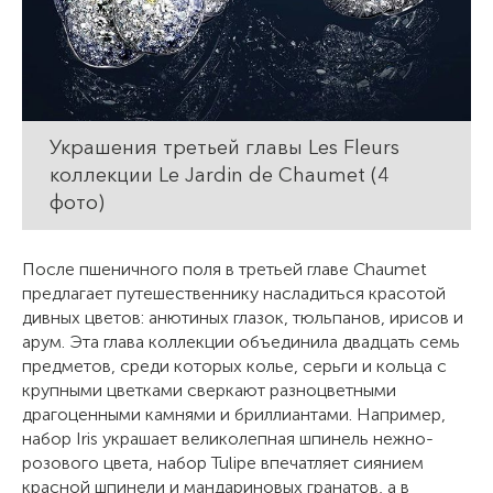
Украшения третьей главы Les Fleurs
коллекции Le Jardin de Chaumet (4
фото)
После пшеничного поля в третьей главе Chaumet
предлагает путешественнику насладиться красотой
дивных цветов: анютиных глазок, тюльпанов, ирисов и
арум. Эта глава коллекции объединила двадцать семь
предметов, среди которых колье, серьги и кольца с
крупными цветками сверкают разноцветными
драгоценными камнями и бриллиантами. Например,
набор Iris украшает великолепная шпинель нежно-
розового цвета, набор Tulipe впечатляет сиянием
красной шпинели и мандариновых гранатов, а в