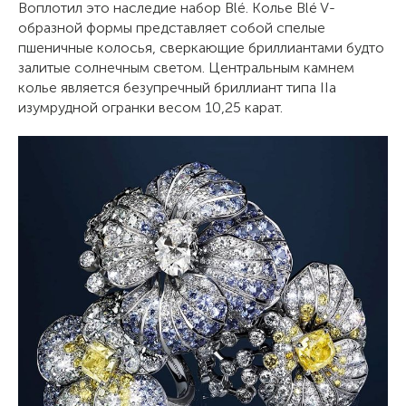
Воплотил это наследие набор Blé. Колье Blé V-
образной формы представляет собой спелые
пшеничные колосья, сверкающие бриллиантами будто
залитые солнечным светом. Центральным камнем
колье является безупречный бриллиант типа IIа
изумрудной огранки весом 10,25 карат.