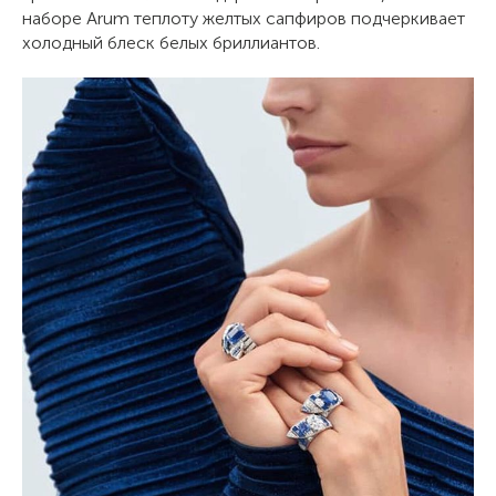
наборе Arum теплоту желтых сапфиров подчеркивает
холодный блеск белых бриллиантов.