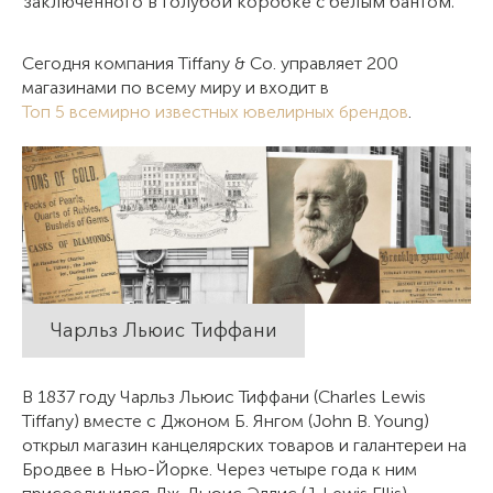
заключенного в голубой коробке с белым бантом.
Сегодня компания Tiffany & Co. управляет 200
магазинами по всему миру и входит в
Топ 5 всемирно известных ювелирных брендов
.
Чарльз Льюис Тиффани
В 1837 году Чарльз Льюис Тиффани (Charles Lewis
Tiffany) вместе с Джоном Б. Янгом (John B. Young)
открыл магазин канцелярских товаров и галантереи на
Бродвее в Нью-Йорке. Через четыре года к ним