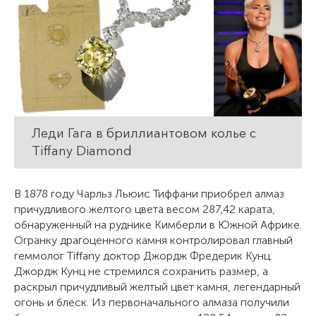
Леди Гага в бриллиантовом колье с
Tiffany Diamond
В 1878 году Чарльз Льюис Тиффани приобрел алмаз
причудливого желтого цвета весом 287,42 карата,
обнаруженный на руднике Кимберли в Южной Африке.
Огранку драгоценного камня контролировал главный
геммолог Tiffany доктор Джордж Фредерик Кунц.
Джордж Кунц не стремился сохранить размер, а
раскрыл причудливый желтый цвет камня, легендарный
огонь и блеск. Из первоначального алмаза получили