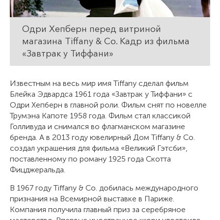
Одри Хепберн перед витриной
магазина Tiffany & Co. Кадр из фильма
«Завтрак у Тиффани»
Известным на весь мир имя Tiffany сделал фильм
Блейка Эдвардса 1961 года «Завтрак у Тиффани» с
Одри Хепберн в главной роли. Фильм снят по новелле
Трумэна Капоте 1958 года. Фильм стал классикой
Голливуда и снимался во флагманском магазине
бренда. А в 2013 году ювелирный Дом Tiffany & Co.
создал украшения для фильма «Великий Гэтсби»,
поставленному по роману 1925 года Скотта
Фицджеральда.
В 1967 году Tiffany & Co. добилась международного
признания на Всемирной выставке в Париже.
Компания получила главный приз за серебряное