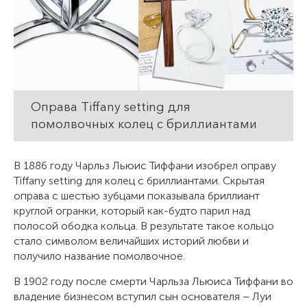
Оправа Tiffany setting для
помолвочных колец с бриллиантами
В 1886 году Чарльз Льюис Тиффани изобрел оправу
Tiffany setting для колец с бриллиантами. Скрытая
оправа с шестью зубцами показывала бриллиант
круглой огранки, который как-будто парил над
полосой ободка кольца. В результате такое кольцо
стало символом величайших историй любви и
получило название помолвочное.
В 1902 году после смерти Чарльза Льюиса Тиффани во
владение бизнесом вступил сын основателя – Луи