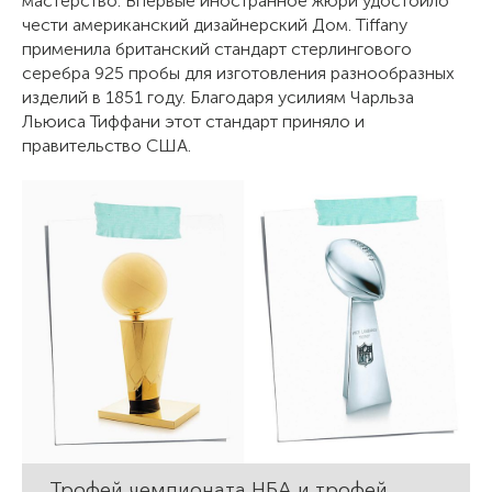
мастерство. Впервые иностранное жюри удостоило
чести американский дизайнерский Дом. Tiffany
применила британский стандарт стерлингового
серебра 925 пробы для изготовления разнообразных
изделий в 1851 году. Благодаря усилиям Чарльза
Льюиса Тиффани этот стандарт приняло и
правительство США.
Трофей чемпионата НБА и трофей