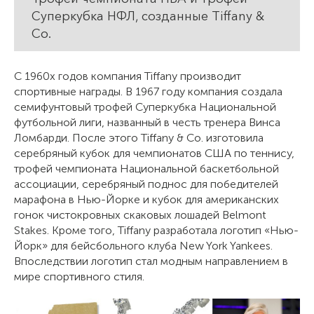
Суперкубка НФЛ, созданные Tiffany &
Co.
С 1960х годов компания Tiffany производит
спортивные награды. В 1967 году компания создала
семифунтовый трофей Суперкубка Национальной
футбольной лиги, названный в честь тренера Винса
Ломбарди. После этого Tiffany & Co. изготовила
серебряный кубок для чемпионатов США по теннису,
трофей чемпионата Национальной баскетбольной
ассоциации, серебряный поднос для победителей
марафона в Нью-Йорке и кубок для американских
гонок чистокровных скаковых лошадей Belmont
Stakes. Кроме того, Tiffany разработала логотип «Нью-
Йорк» для бейсбольного клуба New York Yankees.
Впоследствии логотип стал модным направлением в
мире спортивного стиля.