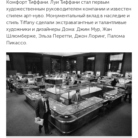
Комфорт Тиффани. Луи Тиффани стал первым
художественным руководителем компании и известен
стилем арт-нуво. Монументальный вклад в наследие и
стиль Tiffany сделали экстравагантные и талантливые
художники и дизайнеры Дома: Джим Мур, Жан
Шлюмберже, Эльза Перетти, Джон Лоринг, Палома
Пикассо.