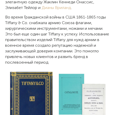
элегантную одежду
Жаклин Кеннеди Онассис
,
Элизабет Тейлор
и
Дианы Вриланд
.
Во время Гражданской войны в США 1861-1865 годы
Tiffany & Co. снабжала армию Союза флагами,
хирургическими инструментами, ножами и мечами.
Это был еще один шаг Tiffany к успеху. Использование
правительством изделий Tiffany для нужд армии в
военное время создало репутацию надежной и
заслуживающей доверия компании. Это помогло
привлечь новых клиентов и развить бренд в
послевоенный период.