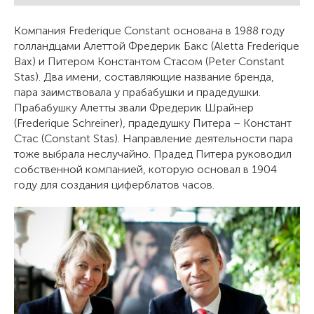
Компания Frederique Constant основана в 1988 году
голландцами Алеттой Фредерик Бакс (Aletta Frederique
Bax) и Питером Константом Стасом (Peter Constant
Stas). Два имени, составляющие название бренда,
пара заимствовала у прабабушки и прадедушки.
Прабабушку Алетты звали Фредерик Шрайнер
(Frederique Schreiner), прадедушку Питера – Констант
Стас (Constant Stas). Направление деятельности пара
тоже выбрала неслучайно. Прадед Питера руководил
собственной компанией, которую основал в 1904
году для создания циферблатов часов.