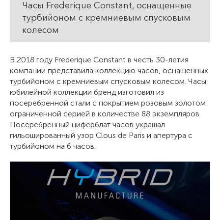
Часы Frederique Constant, оснащенные
турбийоном с кремниевым спусковым
колесом
В 2018 году Frederique Constant в честь 30-летия
компании представила коллекцию часов, оснащенных
турбийоном с кремниевым спусковым колесом. Часы
юбилейной коллекции бренд изготовил из
посеребренной стали с покрытием розовым золотом
ограниченной серией в количестве 88 экземпляров.
Посеребренный циферблат часов украшал
гильошированный узор Clous de Paris и апертура с
турбийоном на 6 часов.