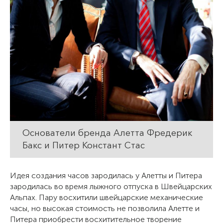
Основатели бренда Алетта Фредерик
Бакс и Питер Констант Стас
Идея создания часов зародилась у Алетты и Питера
зародилась во время лыжного отпуска в Швейцарских
Альпах. Пару восхитили швейцарские механические
часы, но высокая стоимость не позволила Алетте и
Питера приобрести восхитительное творение