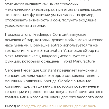
этих часов выглядит как на классических
механических экземплярах, при этом владелец может
пользоваться функциями умных часов, например,
отслеживать активность и сон, получать входящие
уведомления и звонки.
Помимо этого, Frederique Constant выпускает
ремешок eStrap, который делает любые механические
часы умными. В ремешке eStrap используется та же
технология, что и в Smartwatch. Установив eStrap на
механические часы, владелец использует те же
функции, которыми оснащены Hybrid Manufacture.
Сегодня Frederique Constant предлагает мужские и
женские модели часов, которые составляют девять
основных коллекций бренда. Особое внимание
компания уделяет дизайну, в котором современные
тенденции и предпочтения покупателей сочетаются с
традициями и классикой швейцарского часового дела.
Выгодно
продать оригинальные швейцарские часы