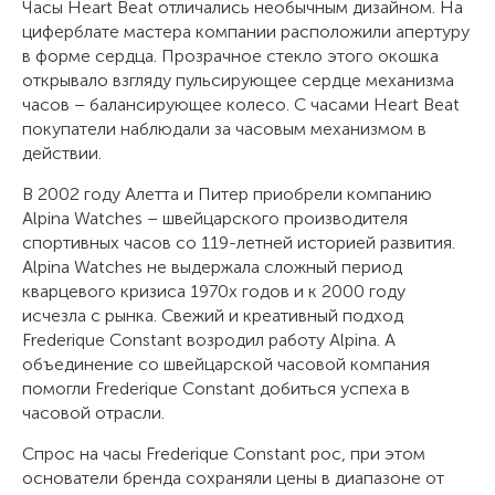
Часы Heart Beat отличались необычным дизайном. На
циферблате мастера компании расположили апертуру
в форме сердца. Прозрачное стекло этого окошка
открывало взгляду пульсирующее сердце механизма
часов – балансирующее колесо. С часами Heart Beat
покупатели наблюдали за часовым механизмом в
действии.
В 2002 году Алетта и Питер приобрели компанию
Alpina Watches – швейцарского производителя
спортивных часов со 119-летней историей развития.
Alpina Watches не выдержала сложный период
кварцевого кризиса 1970х годов и к 2000 году
исчезла с рынка. Свежий и креативный подход
Frederique Constant возродил работу Alpina. А
объединение со швейцарской часовой компания
помогли Frederique Constant добиться успеха в
часовой отрасли.
Спрос на часы Frederique Constant рос, при этом
основатели бренда сохраняли цены в диапазоне от