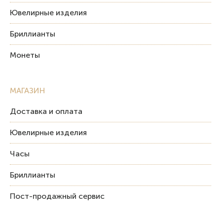
Ювелирные изделия
Бриллианты
Монеты
МАГАЗИН
Доставка и оплата
Ювелирные изделия
Часы
Бриллианты
Пост-продажный сервис