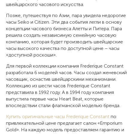
швейцарского часового искусства.
Позже, путешествуя по Азии, пара увидела недорогие
часы Seiko и Citizen. Эти два события легли в основу
концепции часового бизнеса Алетты и Питера. Пара
решила создать независимую семейную часовую
компанию, которая будет производить швейцарские
часы высокого качества по доступной цене – часы
«доступной роскоши».
Для первой коллекции компания Frederique Constant
разработала 6 моделей часов. Часы создал женевский
часовщик, оснастив швейцарскими механизмами.
Коллекцию из шести часов Frederique Constant
представила в 1992 году. А в 1994 году компания
выпустила первые часы Heart Beat, которые
впоследствии стали флагманской моделью бренда.
Купить оригинальные часы Frederique Constant
по
привлекательной цене предлагает салон «Emporium
Gold». На каждую модель предоставляем гарантию и