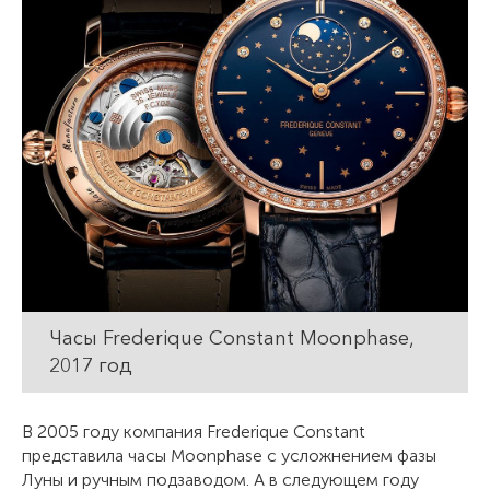
Часы Frederique Constant Moonphase,
2017 год
В 2005 году компания Frederique Constant
представила часы Moonphase с усложнением фазы
Луны и ручным подзаводом. А в следующем году