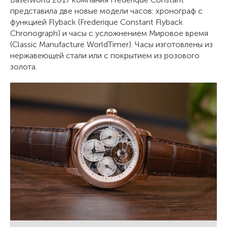
представила две новые модели часов: хронограф с
функцией Flyback (Frederique Constant Flyback
Chronograph) и часы с усложнением Мировое время
(Classic Manufacture WorldTimer). Часы изготовлены из
нержавеющей стали или с покрытием из розового
золота.