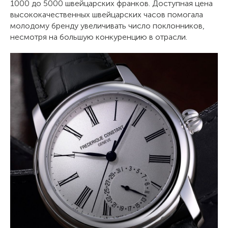
1000 до 5000 швейцарских франков. Доступная цена
высококачественных швейцарских часов помогала
молодому бренду увеличивать число поклонников,
несмотря на большую конкуренцию в отрасли.