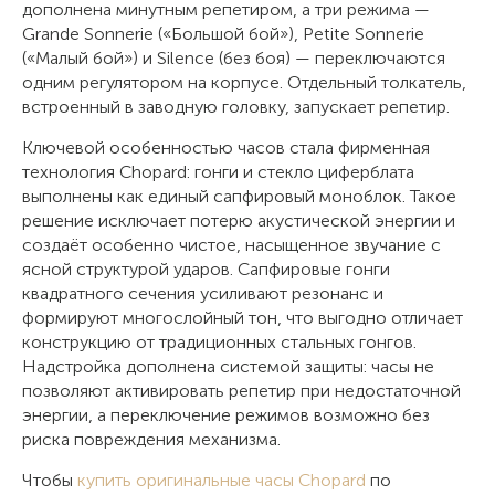
дополнена минутным репетиром, а три режима —
Grande Sonnerie («Большой бой»), Petite Sonnerie
(«Малый бой») и Silence (без боя) — переключаются
одним регулятором на корпусе. Отдельный толкатель,
встроенный в заводную головку, запускает репетир.
Ключевой особенностью часов стала фирменная
технология Chopard: гонги и стекло циферблата
выполнены как единый сапфировый моноблок. Такое
решение исключает потерю акустической энергии и
создаёт особенно чистое, насыщенное звучание с
ясной структурой ударов. Сапфировые гонги
квадратного сечения усиливают резонанс и
формируют многослойный тон, что выгодно отличает
конструкцию от традиционных стальных гонгов.
Надстройка дополнена системой защиты: часы не
позволяют активировать репетир при недостаточной
энергии, а переключение режимов возможно без
риска повреждения механизма.
Чтобы
купить оригинальные часы Chopard
по