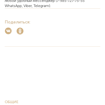
любой удобный мессенджер (7-985-727-75-55
WhatsApp, Viber, Telegram).
Поделиться:
ОБЩИЕ