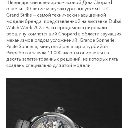
Швейцарский ювелирно-часовой Дом Chopard
отметил 30-летие мануфактуры выпуском L.U.C
Grand Strike — самой технически насыщенной
модели бренда, представленной на выставке Dubai
Watch Week 2025. Часы продемонстрировали
вершину компетенций Chopard в области звучащих
механизмов рядом усложнений: Grande Sonnerie,
Petite Sonnerie, минутный репетир и турбийон.
Разработка заняла 11 000 часов и опирается на
десять запатентованных решений, из которых пять
созданы специально для этой модели.