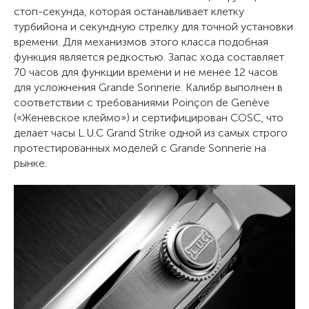
стоп-секунда, которая останавливает клетку
турбийона и секундную стрелку для точной установки
времени. Для механизмов этого класса подобная
функция является редкостью. Запас хода составляет
70 часов для функции времени и не менее 12 часов
для усложнения Grande Sonnerie. Калибр выполнен в
соответствии с требованиями Poinçon de Genève
(«Женевское клеймо») и сертифицирован COSC, что
делает часы L.U.C Grand Strike одной из самых строго
протестированных моделей с Grande Sonnerie на
рынке.