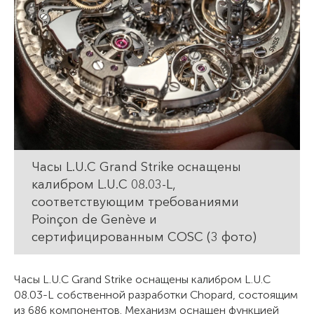
Часы L.U.C Grand Strike оснащены
калибром L.U.C 08.03-L,
соответствующим требованиями
Poinçon de Genève и
сертифицированным COSC (3 фото)
Часы L.U.C Grand Strike оснащены калибром L.U.C
08.03-L собственной разработки Chopard, состоящим
из 686 компонентов. Механизм оснащен функцией