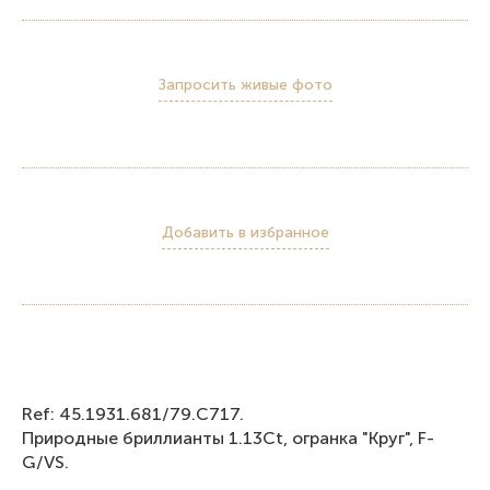
Запросить живые фото
Добавить в избранное
Ref: 45.1931.681/79.C717.
Природные бриллианты 1.13Ct, огранка "Круг", F-
G/VS.