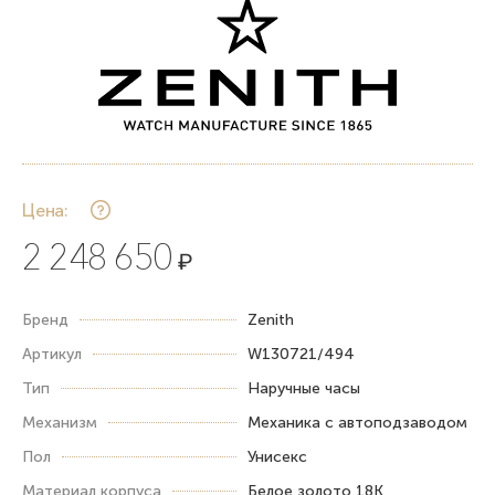
Цена:
2 248 650
₽
Бренд
Zenith
Артикул
W130721/494
Тип
Наручные часы
Механизм
Механика с автоподзаводом
Пол
Унисекс
Материал корпуса
Белое золото 18К