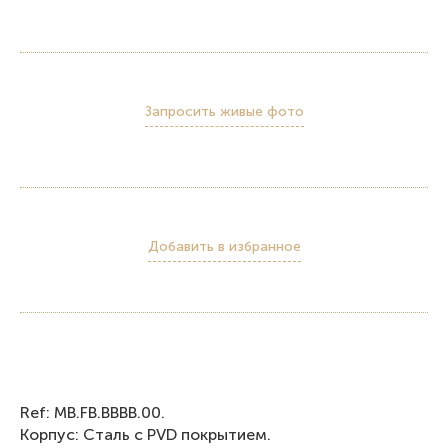
Запросить живые фото
Добавить в избранное
Ref: MB.FB.BBBB.00.
Корпус: Cталь с PVD покрытием.