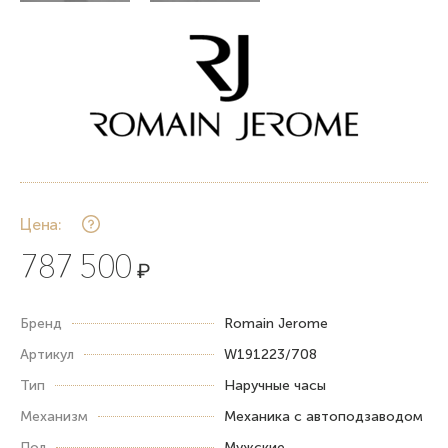
Цена:
787 500
₽
Бренд
Romain Jerome
Артикул
W191223/708
Тип
Наручные часы
Механизм
Механика с автоподзаводом
Пол
Мужские