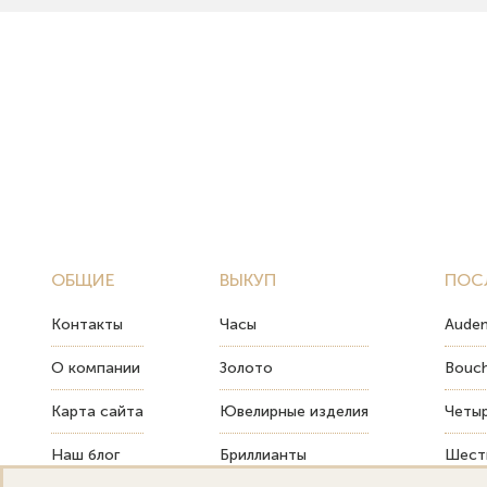
ОБЩИЕ
ВЫКУП
ПОС
Контакты
Часы
Audem
О компании
Золото
Bouch
Карта сайта
Ювелирные изделия
Четыр
Наш блог
Бриллианты
Шесть