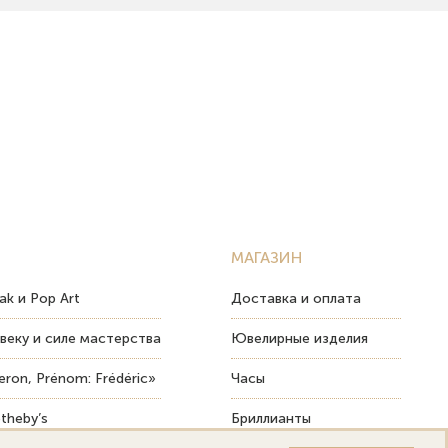
МАГАЗИН
ak и Pop Art
Доставка и оплата
веку и силе мастерства
Ювелирные изделия
ron, Prénom: Frédéric»
Часы
theby’s
Бриллианты