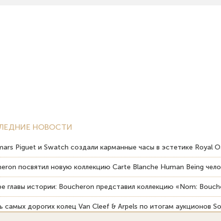
ЛЕДНИЕ НОВОСТИ
ars Piguet и Swatch создали карманные часы в эстетике Royal O
eron посвятил новую коллекцию Carte Blanche Human Being чело
е главы истории: Boucheron представил коллекцию «Nom: Bouche
 самых дорогих колец Van Cleef & Arpels по итогам аукционов So