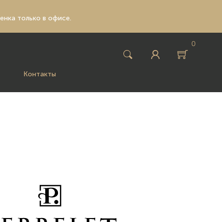
ценка только в офисе.
0
Контакты