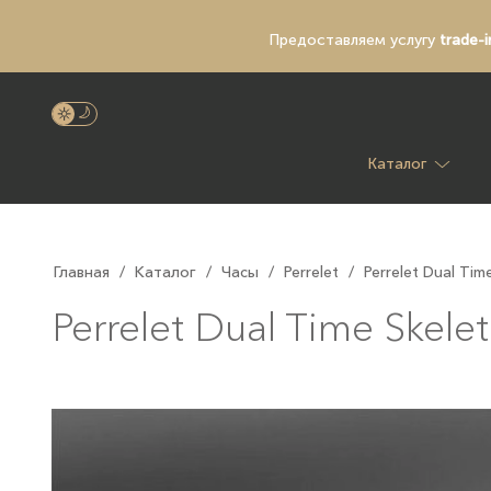
Предоставляем услугу
trade-i
Каталог
Главная
/
Каталог
/
Часы
/
Perrelet
/
Perrelet Dual Ti
Perrelet Dual Time Skel